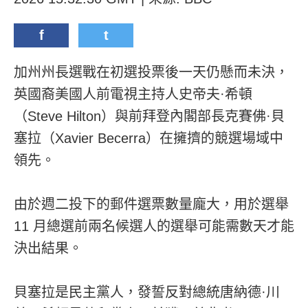
f
t
加州州長選戰在初選投票後一天仍懸而未決，
英國裔美國人前電視主持人史帝夫·希頓
（Steve Hilton）與前拜登內閣部長克賽佛·貝
塞拉（Xavier Becerra）在擁擠的競選場域中
領先。
由於週二投下的郵件選票數量龐大，用於選舉
11 月總選前兩名候選人的選舉可能需數天才能
決出結果。
貝塞拉是民主黨人，發誓反對總統唐納德·川