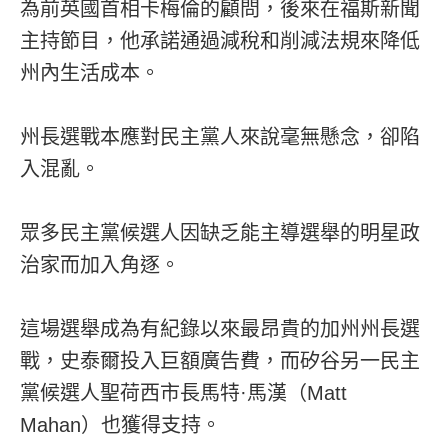
為前英國首相卡梅倫的顧問，後來在福斯新聞
主持節目，他承諾通過減稅和削減法規來降低
州內生活成本。
州長選戰本應對民主黨人來說毫無懸念，卻陷
入混亂。
眾多民主黨候選人因缺乏能主導選舉的明星政
治家而加入角逐。
這場選舉成為有紀錄以來最昂貴的加州州長選
戰，史泰爾投入巨額廣告費，而矽谷另一民主
黨候選人聖荷西市長馬特·馬漢（Matt
Mahan）也獲得支持。