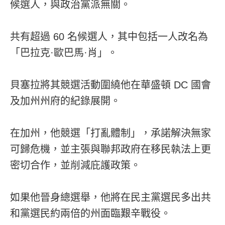
候選人，與政治黨派無關。
共有超過 60 名候選人，其中包括一人改名為
「巴拉克·歐巴馬·肖」。
貝塞拉將其競選活動圍繞他在華盛頓 DC 國會
及加州州府的紀錄展開。
在加州，他競選「打亂體制」，承諾解決無家
可歸危機，並主張與聯邦政府在移民執法上更
密切合作，並削減庇護政策。
如果他晉身總選舉，他將在民主黨選民多出共
和黨選民約兩倍的州面臨艱辛戰役。