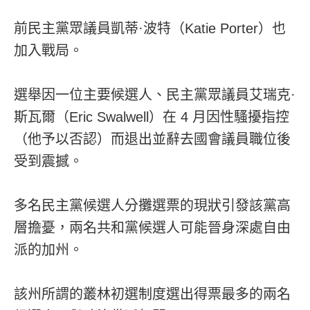
前民主黨眾議員凱蒂·波特（Katie Porter）也
加入戰局。
選舉因一位主要候選人、民主黨眾議員艾瑞克·
斯瓦爾（Eric Swalwell）在 4 月因性騷擾指控
（他予以否認）而退出並辭去國會議員職位後
受到震撼。
多名民主黨候選人分攤選票的現狀引發該黨高
層擔憂，兩名共和黨候選人可能晉身深處自由
派的加州。
該州所謂的叢林初選制度選出得票最多的兩名