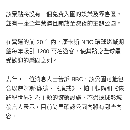
該景點將設有一個免費入園的娛樂及零售區，
並有一座全年營運且開放至深夜的主題公園。
在營運的前 20 年內，康卡斯 NBC 環球影城期
望每年吸引 1200 萬名遊客，使其跻身全球最
受歡迎的樂園之列。
去年，一位消息人士告訴 BBC，該公園可能包
含以詹姆斯·龐德、《魔戒》、帕丁頓熊和《侏
羅紀世界》為主題的遊樂設施，不過環球影城
發言人表示，目前尚早確認公園內將有哪些內
容。