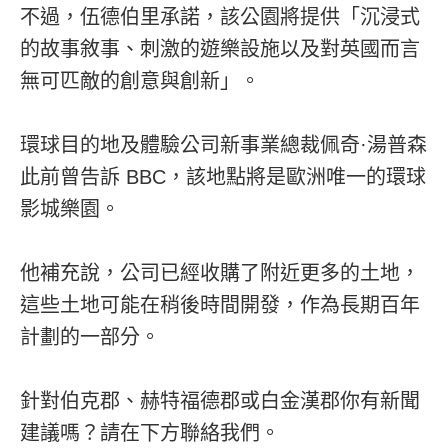
不過，伍德伯里承諾，該公園將提供「沉浸式
的故事敘事、刺激的遊樂設施以及對英國而言
無可匹敵的創意與創新」。
環球目的地及體驗公司新事業總裁佩奇·湯普森
此前曾告訴 BBC，該地點將是歐洲唯一的環球
影城樂園。
他補充說，公司已經收購了附近更多的土地，
這些土地可能在稍後時間開發，作為長期百年
計劃的一部分。
針對伯克郡、赫特福德郡或白金漢郡你有新聞
建議嗎？請在下方聯絡我們。