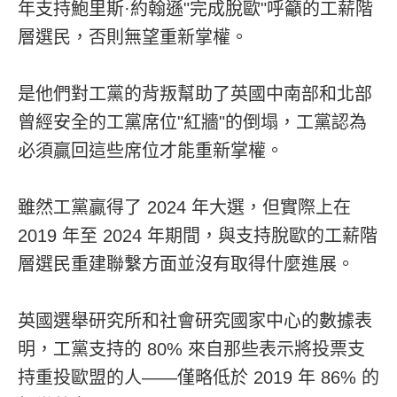
年支持鮑里斯·約翰遜"完成脫歐"呼籲的工薪階
層選民，否則無望重新掌權。
是他們對工黨的背叛幫助了英國中南部和北部
曾經安全的工黨席位"紅牆"的倒塌，工黨認為
必須贏回這些席位才能重新掌權。
雖然工黨贏得了 2024 年大選，但實際上在
2019 年至 2024 年期間，與支持脫歐的工薪階
層選民重建聯繫方面並沒有取得什麼進展。
英國選舉研究所和社會研究國家中心的數據表
明，工黨支持的 80% 來自那些表示將投票支
持重投歐盟的人——僅略低於 2019 年 86% 的