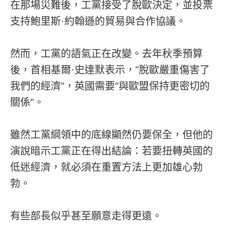
在那場災難後，工黨接受了脫歐決定，並投票
支持鮑里斯·約翰遜的貿易與合作協議。
然而，工黨的語氣正在改變。去年秋季預算
後，首相基爾·史達默表示，"脫歐嚴重傷害了
我們的經濟"，英國需要"與歐盟保持更密切的
關係"。
雖然工黨綱領中的底線顯然仍要保全，但他的
演說暗示工黨正在得出結論：若要扭轉英國的
低迷經濟，就必須在重置方法上更加雄心勃
勃。
有些部長似乎甚至願意走得更遠。