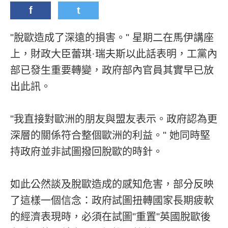
f
t
"脫歐造成了深遠的損害。" 星期二在馬伊講座
上，財政大臣蕾琪·瑞夫斯以此話表明，工黨內
部已發生重要轉變，政府部內官員其實早已放
出此訊。
"我直接對歐洲的朋友與盟友表示。政府認為更
深層的關係符合整個歐洲的利益。" 她同時堅
持政府並非試圖撥回脫歐的時針。
如此公然談及脫歐造成的感知危害，部分反映
了這樣一個信念：政府試圖扭轉國家長期疲軟
的經濟表現時，必須在試圖"重置"英國脫歐後