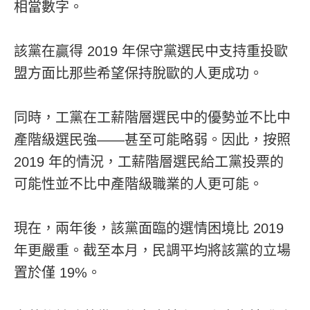
相當數字。
該黨在贏得 2019 年保守黨選民中支持重投歐
盟方面比那些希望保持脫歐的人更成功。
同時，工黨在工薪階層選民中的優勢並不比中
產階級選民強——甚至可能略弱。因此，按照
2019 年的情況，工薪階層選民給工黨投票的
可能性並不比中產階級職業的人更可能。
現在，兩年後，該黨面臨的選情困境比 2019
年更嚴重。截至本月，民調平均將該黨的立場
置於僅 19%。