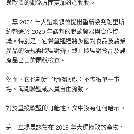
與歐盟的關係方面更加雄心勃勃。
工黨 2024 年大選綱領曾提出重新談判鮑里斯·
約翰遜於 2020 年談判的脫歐貿易與合作協
議。特別是，它希望通過將英國對食品及農業
產品的法規與歐盟對齊，終止歐盟對食品及農
產品出口的關稅檢查。
然而，它也劃定了明確底線：不恢復單一市
場、海關聯盟或人員自由流動。
對於重投歐盟的可能性，文中沒有任何暗示。
這一立場是該黨在 2019 年大選慘敗的產物。