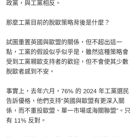
政黨，與工黨相反。
那麼工黨目前的脫歐策略背後是什麼？
試圖重置英國與歐盟的關係，但不超出這一
點，工黨的假設似乎似乎是，雖然這種策略會
受到工黨親歐支持者的歡迎，但不會使其少數
脫歐者感到不安。
事實上，去年六月，76% 的 2024 年工黨選民
告訴優格，他們支持"英國與歐盟有更深入關
係，而不重投歐盟、單一市場或海關聯盟"。只
有 11% 反對。