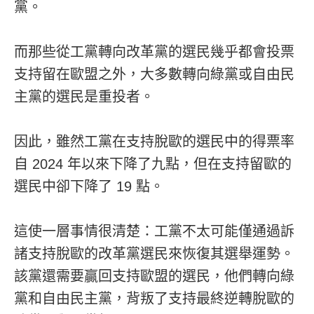
黨。
而那些從工黨轉向改革黨的選民幾乎都會投票
支持留在歐盟之外，大多數轉向綠黨或自由民
主黨的選民是重投者。
因此，雖然工黨在支持脫歐的選民中的得票率
自 2024 年以來下降了九點，但在支持留歐的
選民中卻下降了 19 點。
這使一層事情很清楚：工黨不太可能僅通過訴
諸支持脫歐的改革黨選民來恢復其選舉運勢。
該黨還需要贏回支持歐盟的選民，他們轉向綠
黨和自由民主黨，背叛了支持最終逆轉脫歐的