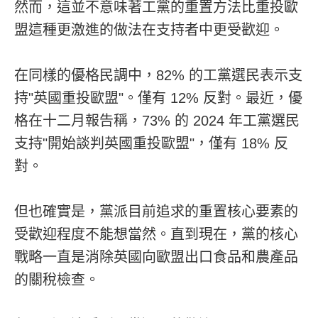
然而，這並不意味著工黨的重置方法比重投歐
盟這種更激進的做法在支持者中更受歡迎。
在同樣的優格民調中，82% 的工黨選民表示支
持"英國重投歐盟"。僅有 12% 反對。最近，優
格在十二月報告稱，73% 的 2024 年工黨選民
支持"開始談判英國重投歐盟"，僅有 18% 反
對。
但也確實是，黨派目前追求的重置核心要素的
受歡迎程度不能想當然。直到現在，黨的核心
戰略一直是消除英國向歐盟出口食品和農產品
的關稅檢查。