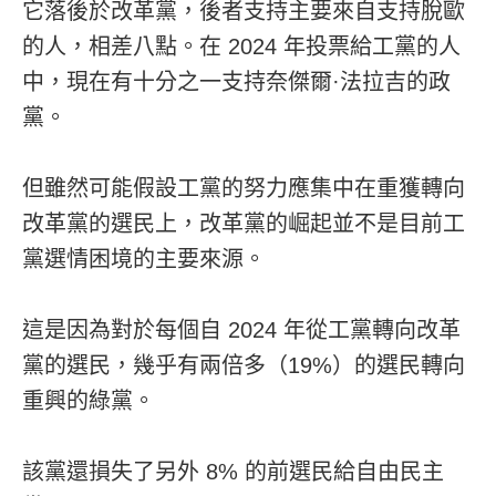
它落後於改革黨，後者支持主要來自支持脫歐
的人，相差八點。在 2024 年投票給工黨的人
中，現在有十分之一支持奈傑爾·法拉吉的政
黨。
但雖然可能假設工黨的努力應集中在重獲轉向
改革黨的選民上，改革黨的崛起並不是目前工
黨選情困境的主要來源。
這是因為對於每個自 2024 年從工黨轉向改革
黨的選民，幾乎有兩倍多（19%）的選民轉向
重興的綠黨。
該黨還損失了另外 8% 的前選民給自由民主