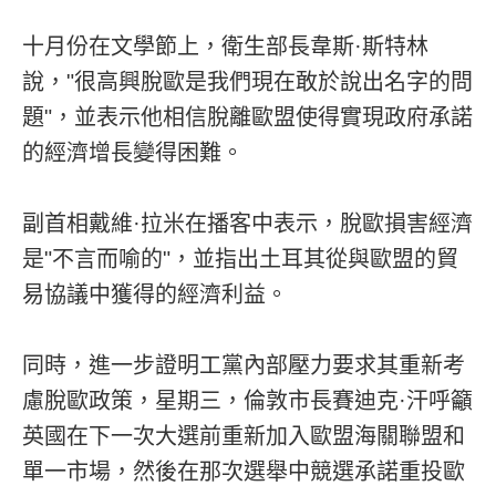
十月份在文學節上，衛生部長韋斯·斯特林
說，"很高興脫歐是我們現在敢於說出名字的問
題"，並表示他相信脫離歐盟使得實現政府承諾
的經濟增長變得困難。
副首相戴維·拉米在播客中表示，脫歐損害經濟
是"不言而喻的"，並指出土耳其從與歐盟的貿
易協議中獲得的經濟利益。
同時，進一步證明工黨內部壓力要求其重新考
慮脫歐政策，星期三，倫敦市長賽迪克·汗呼籲
英國在下一次大選前重新加入歐盟海關聯盟和
單一市場，然後在那次選舉中競選承諾重投歐