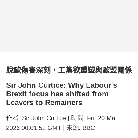
脫歐傷害深刻，工黨欲重塑與歐盟關係
Sir John Curtice: Why Labour's
Brexit focus has shifted from
Leavers to Remainers
作者: Sir John Curtice | 時間: Fri, 20 Mar
2026 00:01:51 GMT | 來源: BBC