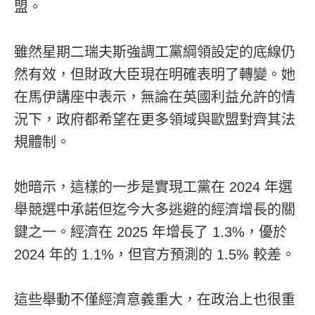
盟。
雖然星期二瑞夫斯強調工黨綱領設定的底線仍
然有效，但財政大臣現在明確表明了轉變。她
在馬伊講座中表示，無論在英國利益允許的情
況下，政府都希望在更多領域與歐盟對齊其法
規體制。
她暗示，這樣的一步是實現工黨在 2024 年選
舉競選中承諾但迄今大多逃避的經濟增長的關
鍵之一。經濟在 2025 年增長了 1.3%，優於
2024 年的 1.1%，但官方預測的 1.5% 較差。
這些舉動不僅經濟意義重大，在政治上也很重