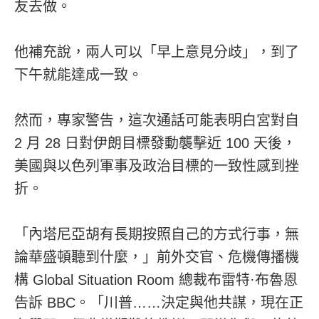
友去做。
他補充說，兩人可以「早上意見分歧」，到了
下午就能達成一致。
然而，專家警告，這次通話可能表明白宮對自
2 月 28 日對伊朗目標發動襲擊近 100 天後，
美國與以色列軍事及政治目標的一致性感到挫
折。
「內塔尼亞胡有長期按照自己的方式行事，無
論華盛頓聽到什麼，」前外交官、危機傳播機
構 Global Situation Room 總裁布雷特·布魯恩
告訴 BBC。「川普……決定與他共謀，現在正