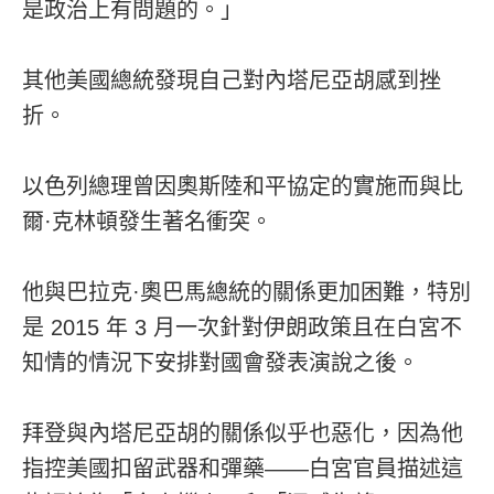
是政治上有問題的。」
其他美國總統發現自己對內塔尼亞胡感到挫
折。
以色列總理曾因奧斯陸和平協定的實施而與比
爾·克林頓發生著名衝突。
他與巴拉克·奧巴馬總統的關係更加困難，特別
是 2015 年 3 月一次針對伊朗政策且在白宮不
知情的情況下安排對國會發表演說之後。
拜登與內塔尼亞胡的關係似乎也惡化，因為他
指控美國扣留武器和彈藥——白宮官員描述這