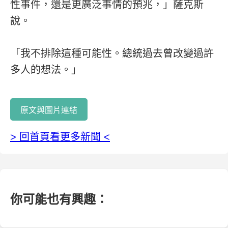
性事件，還是更廣泛事情的預兆，」薩克斯
說。
「我不排除這種可能性。總統過去曾改變過許
多人的想法。」
原文與圖片連結
> 回首頁看更多新聞 <
你可能也有興趣：