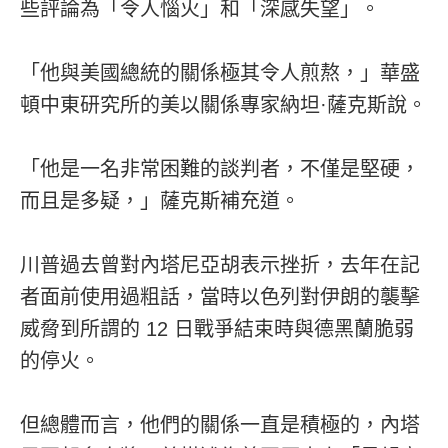
些評論為「令人惱火」和「深感失望」。
「他與美國總統的關係極其令人煎熬，」華盛
頓中東研究所的美以關係專家納坦·薩克斯說。
「他是一名非常困難的談判者，不僅是堅硬，
而且是多疑，」薩克斯補充道。
川普過去曾對內塔尼亞胡表示挫折，去年在記
者面前使用過粗話，當時以色列對伊朗的襲擊
威脅到所謂的 12 日戰爭結束時與德黑蘭脆弱
的停火。
但總體而言，他們的關係一直是積極的，內塔