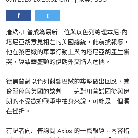
f
t
唐納·川普成為最新一位與以色列總理本尼·內
塔尼亞胡意見相左的美國總統，此前據報導，
他在黎巴嫩的軍事行動上與內塔尼亞胡產生衝
突，導致華盛頓的伊朗外交陷入危機。
德黑蘭對以色列對黎巴嫩的襲擊做出回應，威
脅暫停與美國的談判——這對川普試圖從與伊
朗的不受歡迎戰爭中抽身來說，可能是一個潛
在挫折。
有記者向川普詢問 Axios 的一篇報導，內容指