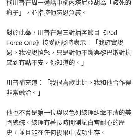
稱川普在周一通話中稱內塔尼亞胡為「該死的
瘋子」，並指控他忘恩負義。
對於此舉，川普在週三對播客節目《Pod
Force One》接受訪談時表示：「我確實說
過。我沒說憤怒，只是對他不斷與黎巴嫩對抗
感到有點不安，你知道的。」
川普補充道：「我很喜歡比比。我和他合作得
非常融洽。」
他也不會是第一位與以色列總理糾纏不清的美
國總統。總理有著長時間測試白宮耐心的歷
史，並且能在任何後果中成功生存。