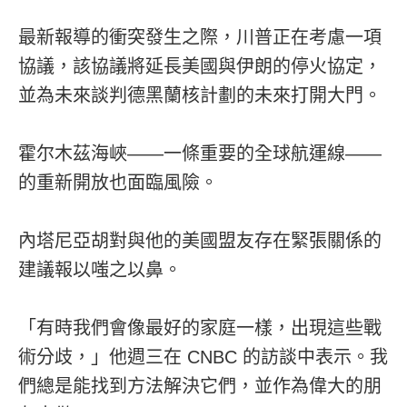
最新報導的衝突發生之際，川普正在考慮一項
協議，該協議將延長美國與伊朗的停火協定，
並為未來談判德黑蘭核計劃的未來打開大門。
霍尔木茲海峽——一條重要的全球航運線——
的重新開放也面臨風險。
內塔尼亞胡對與他的美國盟友存在緊張關係的
建議報以嗤之以鼻。
「有時我們會像最好的家庭一樣，出現這些戰
術分歧，」他週三在 CNBC 的訪談中表示。我
們總是能找到方法解決它們，並作為偉大的朋