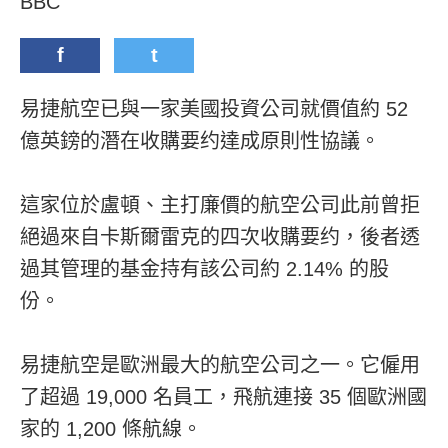
BBC
f
t
易捷航空已與一家美國投資公司就價值約 52
億英鎊的潛在收購要约達成原則性協議。
這家位於盧頓、主打廉價的航空公司此前曾拒
絕過來自卡斯爾雷克的四次收購要约，後者透
過其管理的基金持有該公司約 2.14% 的股
份。
易捷航空是歐洲最大的航空公司之一。它僱用
了超過 19,000 名員工，飛航連接 35 個歐洲國
家的 1,200 條航線。