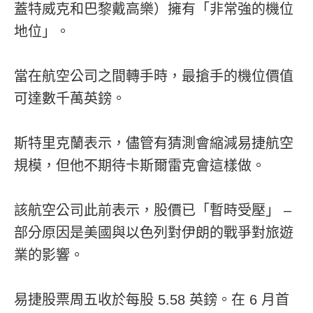
蓋特威克和巴黎戴高樂）擁有「非常強的機位
地位」。
當在航空公司之間轉手時，最搶手的機位價值
可達數千萬英鎊。
斯特里克蘭表示，儘管有猜測會縮減易捷航空
規模，但他不期待卡斯爾雷克會這樣做。
該航空公司此前表示，股價已「暫時受壓」 –
部分原因是美國與以色列對伊朗的戰爭對旅遊
業的影響。
易捷股票周五收於每股 5.58 英鎊。在 6 月首