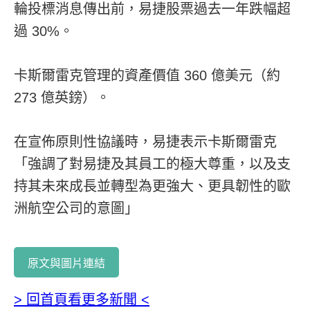
輪投標消息傳出前，易捷股票過去一年跌幅超
過 30%。
卡斯爾雷克管理的資產價值 360 億美元（約
273 億英鎊）。
在宣佈原則性協議時，易捷表示卡斯爾雷克
「強調了對易捷及其員工的極大尊重，以及支
持其未來成長並轉型為更強大、更具韌性的歐
洲航空公司的意圖」
原文與圖片連結
> 回首頁看更多新聞 <