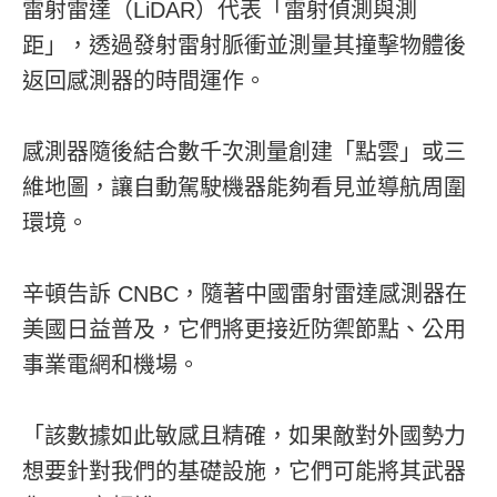
雷射雷達（LiDAR）代表「雷射偵測與測
距」，透過發射雷射脈衝並測量其撞擊物體後
返回感測器的時間運作。
感測器隨後結合數千次測量創建「點雲」或三
維地圖，讓自動駕駛機器能夠看見並導航周圍
環境。
辛頓告訴 CNBC，隨著中國雷射雷達感測器在
美國日益普及，它們將更接近防禦節點、公用
事業電網和機場。
「該數據如此敏感且精確，如果敵對外國勢力
想要針對我們的基礎設施，它們可能將其武器