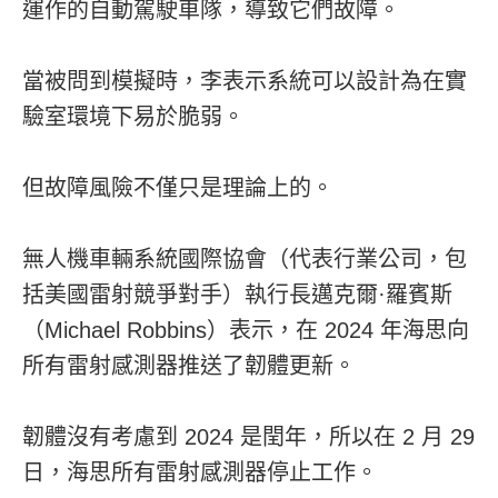
運作的自動駕駛車隊，導致它們故障。
當被問到模擬時，李表示系統可以設計為在實
驗室環境下易於脆弱。
但故障風險不僅只是理論上的。
無人機車輛系統國際協會（代表行業公司，包
括美國雷射競爭對手）執行長邁克爾·羅賓斯
（Michael Robbins）表示，在 2024 年海思向
所有雷射感測器推送了韌體更新。
韌體沒有考慮到 2024 是閏年，所以在 2 月 29
日，海思所有雷射感測器停止工作。