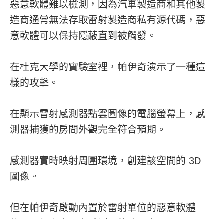
惡意軟體難以檢測，因為汽車製造商和其他製
造商通常無法存取雷射製造商私有源代碼，惡
意軟體可以保持隱蔽直到被觸發。
在杜克大學的實驗室裡，帕伊奇演示了一種這
樣的攻擊。
在顯示雷射感測器點雲圖像的電腦螢幕上，感
測器捕獲的房間外觀完全符合預期。
感測器實時映射周圍環境，創建該空間的 3D
圖像。
但在帕伊奇啟動內置於雷射單位的惡意軟體