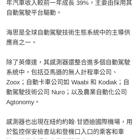
年汽車收入較前一年成長 39%，主要由採用其
自動駕駛平台驅動。
海思是全球自動駕駛技術生態系統中的主導供
應商之一。
除了英偉達，其感測器還整合進多個自動駕駛
系統中，包括亞馬遜的無人計程車公司、
Zoox；自動卡車公司如 Waabi 和 Kodiak；自
動駕駛技術公司 Nuro；以及農業自動化公司
Agtonomy。
感測器也出現在紐約約翰·甘迺迪國際機場，用
於監控保安檢查站和登機口入口的乘客和車