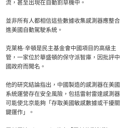
流，甚至出現在自動割草機中。
並非所有人都相信這些數據收集感測器應整合
進美國自動駕駛系統。
克萊格·辛頓是民主基金會中國項目的高級主
管，一家位於華盛頓的保守派智庫，因批評中
國政府而聞名。
他的研究結論指出，中國製造的感測器在美國
系統運營存在安全風險，包括雷射雷達感測器
可能使北京能夠「存取美國敏感數據或干擾關
鍵運作」。