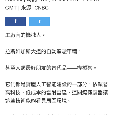
GMT | 來源: CNBC
f
t
工廠內的機械人。
拉斯維加斯大道的自動駕駛車輛。
甚至人類最好朋友的替代品——機械狗。
它們都是實體人工智能建設的一部分，依賴著
高科技、低成本的雷射雷達，這關鍵傳感器讓
這些技術能夠看見周圍環境。