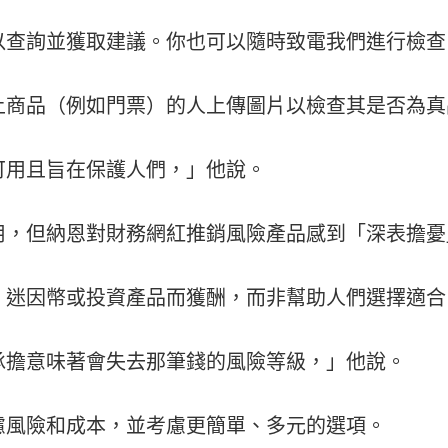
以查詢並獲取建議。你也可以隨時致電我們進行檢查
上商品（例如門票）的人上傳圖片以檢查其是否為真
可用且旨在保護人們，」他說。
用，但納恩對財務網紅推銷風險產品感到「深表擔憂
、迷因幣或投資產品而獲酬，而非幫助人們選擇適合
承擔意味著會失去那筆錢的風險等級，」他說。
慮風險和成本，並考慮更簡單、多元的選項。