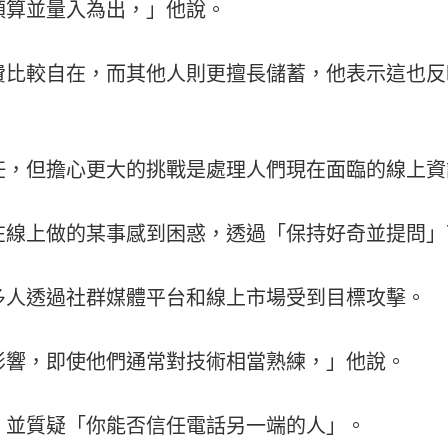
預算並量入為出，」他說。
費比較自在，而其他人則更擅長儲蓄，他表示這也反
任，但擔心更大的挑戰是處理人們現在面臨的線上資
在線上做的某事感到困惑，透過「保持好奇並提問」
多人透過社群媒體平台和線上市場受到目標攻擊。
影響，即使他們通常對技術相當熟練，」他說。
，並質疑「你能否信任電話另一端的人」。