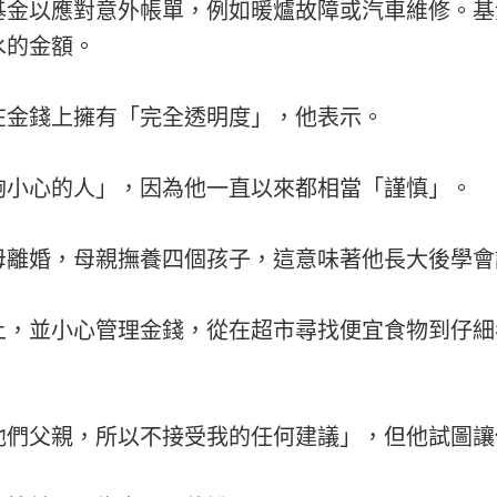
基金以應對意外帳單，例如暖爐故障或汽車維修。基
水的金額。
在金錢上擁有「完全透明度」，他表示。
夠小心的人」，因為他一直以來都相當「謹慎」。
母離婚，母親撫養四個孩子，這意味著他長大後學會
上，並小心管理金錢，從在超市尋找便宜食物到仔細
他們父親，所以不接受我的任何建議」，但他試圖讓