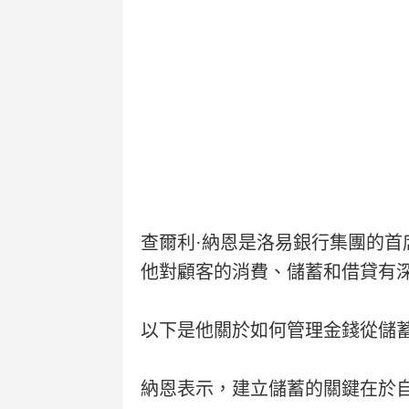
查爾利·納恩是洛易銀行集團的
他對顧客的消費、儲蓄和借貸有
以下是他關於如何管理金錢從儲
納恩表示，建立儲蓄的關鍵在於