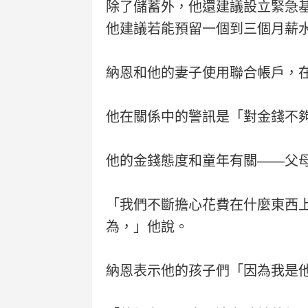
除了儲蓄外，他還建議設立緊急
他建議若能預留一個到三個月薪
納恩和他的妻子使用聯合帳戶，
他在關係中的警訊是「對金錢不
他的金錢態度和童年有關——父
「我們不斷擔心花費在什麼東西
為，」他說。
納恩表示他的孩子們「因為我是