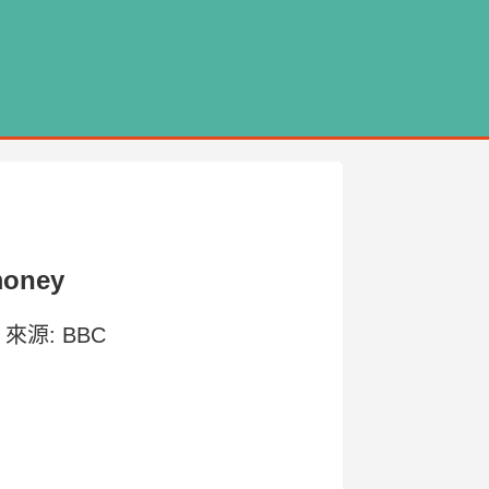
 money
 | 來源: BBC