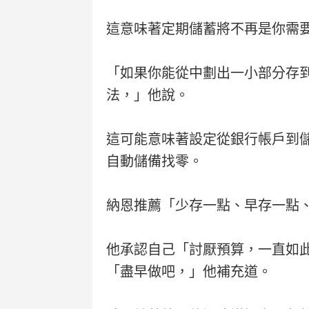
這意味著定期儲蓄將不再是你需
「如果你能從中劃出一小部分存
法，」他說。
這可能意味著設定從銀行帳戶到
自動儲備找零。
納恩推薦「少存一點、早存一點
他承認自己「討厭預算，一直如
「盡早做吧，」他補充道。