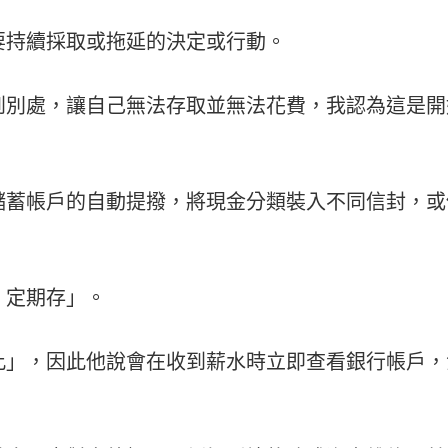
要持續採取或拖延的決定或行動。
到別處，讓自己無法存取並無法花費，我認為這是開
儲蓄帳戶的自動提撥，將現金分類裝入不同信封，或
、定期存」。
此」，因此他說會在收到薪水時立即查看銀行帳戶，