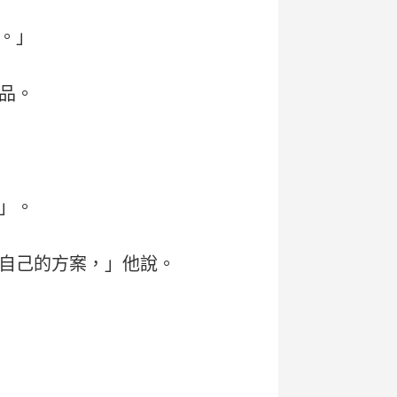
。」
品。
」。
自己的方案，」他說。