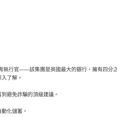
首席執行官——該集團是英國最大的銀行，擁有四分
深入了解。
蓄到避免詐騙的頂級建議。
自動化儲蓄。