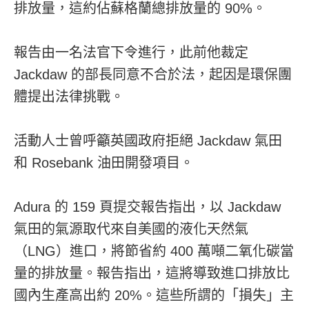
排放量，這約佔蘇格蘭總排放量的 90%。
報告由一名法官下令進行，此前他裁定
Jackdaw 的部長同意不合於法，起因是環保團
體提出法律挑戰。
活動人士曾呼籲英國政府拒絕 Jackdaw 氣田
和 Rosebank 油田開發項目。
Adura 的 159 頁提交報告指出，以 Jackdaw
氣田的氣源取代來自美國的液化天然氣
（LNG）進口，將節省約 400 萬噸二氧化碳當
量的排放量。報告指出，這將導致進口排放比
國內生產高出約 20%。這些所謂的「損失」主