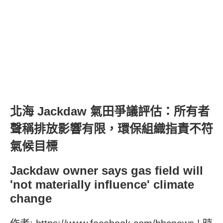
北海 Jackdaw 氣田爭議評估：所有者
聲稱排放影響有限，環保組織指責不符
氣候目標
Jackdaw owner says gas field will
'not materially influence' climate
change