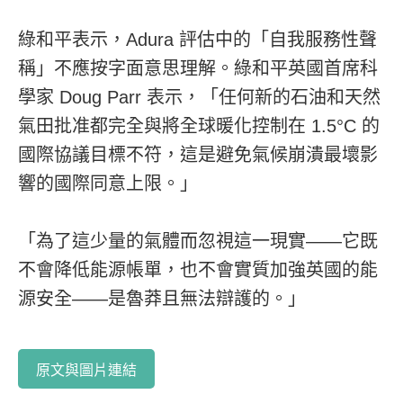
綠和平表示，Adura 評估中的「自我服務性聲
稱」不應按字面意思理解。綠和平英國首席科
學家 Doug Parr 表示，「任何新的石油和天然
氣田批准都完全與將全球暖化控制在 1.5°C 的
國際協議目標不符，這是避免氣候崩潰最壞影
響的國際同意上限。」
「為了這少量的氣體而忽視這一現實——它既
不會降低能源帳單，也不會實質加強英國的能
源安全——是魯莽且無法辯護的。」
原文與圖片連結