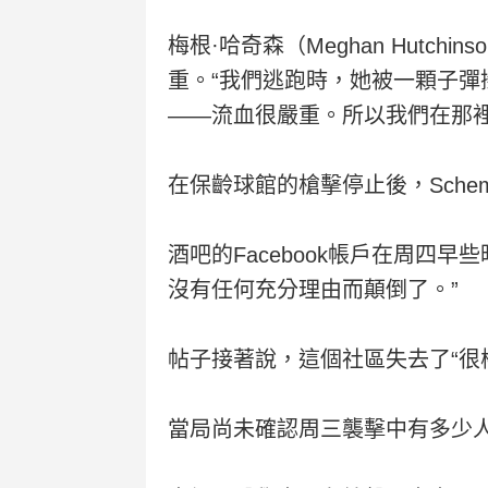
梅根·哈奇森（Meghan Hut
重。“我們逃跑時，她被一顆子彈
——流血很嚴重。所以我們在那裡
在保齡球館的槍擊停止後，Schemen
酒吧的Facebook帳戶在周四
沒有任何充分理由而顛倒了。”
帖子接著說，這個社區失去了“很
當局尚未確認周三襲擊中有多少