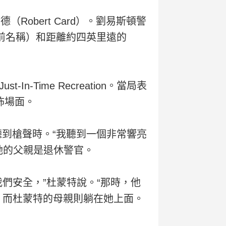
obert Card）。劉易斯頓警
球館的前名稱）和距離約四英里遠的
Time Recreation。當局表
怖場面。
她聽到槍聲時。“我聽到一個非常響亮
她的父親是退休警官。
們安全，”杜蒙特說。“那時，他
，而杜蒙特的母親則躺在她上面。