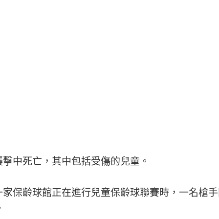
襲擊中死亡，其中包括受傷的兒童。
一家保齡球館正在進行兒童保齡球聯賽時，一名槍手
。