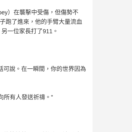
（Zoey）在襲擊中受傷，但傷勢不
孩子跑了進來，他的手臂大量流血
另一位家長打了911。
我無話可說。在一瞬間，你的世界因為
向所有人發送祈禱。”