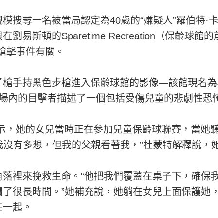
尋一名被當局認定為40歲的“嫌疑人”羅伯特·卡德（R
易斯頓的Sparetime Recreation（保齡
規模槍擊事件有關。
黑色步槍進入保齡球館的影像—該館現名為Just-In-
時場內的目擊者描述了一個包括受傷兒童的悲劇性恐
ont）表示，她的女兒當時正在參加兒童保齡球聯賽，當
時我沒有多想，但我的父親看著我，”杜蒙特解釋說，
落裡來挽救生命。“他把我們覆蓋在桌子下，確保我
續了很長時間。”她補充說，她躺在女兒上面保護她
在一起。