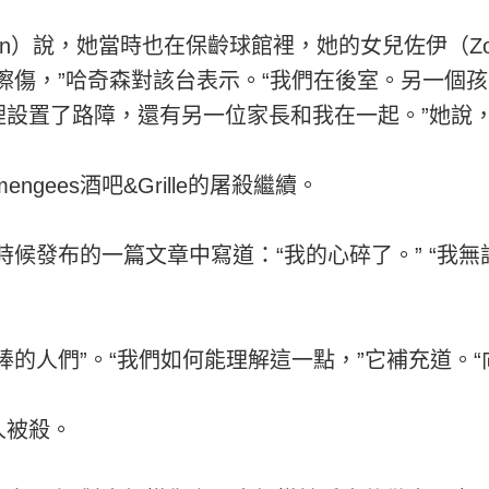
chinson）說，她當時也在保齡球館裡，她的女兒佐伊
擦傷，”哈奇森對該台表示。“我們在後室。另一個
設置了路障，還有另一位家長和我在一起。”她說，
gees酒吧&Grille的屠殺繼續。
早些時候發布的一篇文章中寫道：“我的心碎了。” “
棒的人們”。“我們如何能理解這一點，”它補充道。“
人被殺。