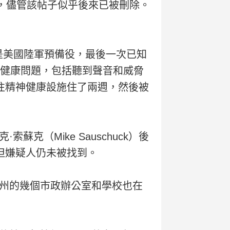
，儘管該帖子似乎後來已被刪除。
是美國陸軍預備役，最後一次已知
精神健康問題，包括聽到聲音和威脅
送往精神健康設施住了兩週，然後被
（Mike Sauschuck）後
，但嫌疑人仍未被找到。
州的幾個市政辦公室和學校也在