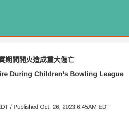
賽期間開火造成重大傷亡
e During Children’s Bowling League
DT / Published Oct. 26, 2023 6:45AM EDT