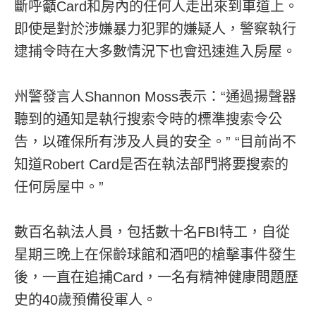
斷呼籲Card和房內的任何人走出來到車道上。
即使是對於涉嫌暴力犯罪的嫌疑人，警察執行
逮捕令時在大多數情況下也會迅速進入房屋。
州警發言人Shannon Moss表示：“通過揚聲器
聽到的通知是執行搜索令時的標準搜索令公
告，以確保所有涉及人員的安全。” “目前尚不
知道Robert Card是否在執法部門將要搜索的
任何房屋中。”
數百名執法人員，包括數十名FBI特工，自從
星期三晚上在保齡球館和酒吧的槍擊事件發生
後，一直在追捕Card，一名有精神健康問題歷
史的40歲預備役軍人。