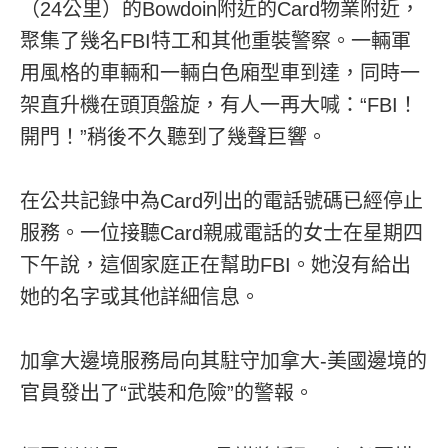
（24公里）的Bowdoin附近的Card物業附近，
聚集了幾名FBI特工和其他重裝警察。一輛軍
用風格的車輛和一輛白色廂型車到達，同時一
架直升機在頭頂盤旋，有人一再大喊：“FBI！
開門！”稍後不久聽到了幾聲巨響。
在公共記錄中為Card列出的電話號碼已經停止
服務。一位接聽Card親戚電話的女士在星期四
下午說，這個家庭正在幫助FBI。她沒有給出
她的名字或其他詳細信息。
加拿大邊境服務局向其駐守加拿大-美國邊境的
官員發出了“武裝和危險”的警報。