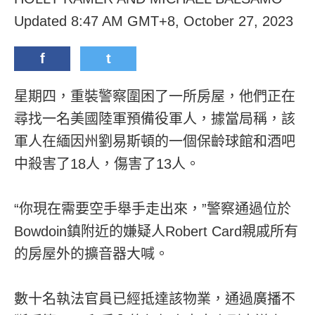
Updated 8:47 AM GMT+8, October 27, 2023
f
t
星期四，重裝警察圍困了一所房屋，他們正在
尋找一名美國陸軍預備役軍人，據當局稱，該
軍人在緬因州劉易斯頓的一個保齡球館和酒吧
中殺害了18人，傷害了13人。
“你現在需要空手舉手走出來，”警察通過位於
Bowdoin鎮附近的嫌疑人Robert Card親戚所有
的房屋外的擴音器大喊。
數十名執法官員已經抵達該物業，通過廣播不