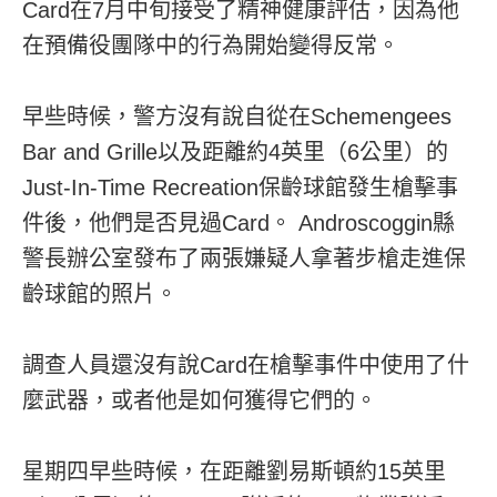
Card在7月中旬接受了精神健康評估，因為他
在預備役團隊中的行為開始變得反常。
早些時候，警方沒有說自從在Schemengees
Bar and Grille以及距離約4英里（6公里）的
Just-In-Time Recreation保齡球館發生槍擊事
件後，他們是否見過Card。 Androscoggin縣
警長辦公室發布了兩張嫌疑人拿著步槍走進保
齡球館的照片。
調查人員還沒有說Card在槍擊事件中使用了什
麼武器，或者他是如何獲得它們的。
星期四早些時候，在距離劉易斯頓約15英里