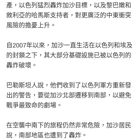
產，以色列猛烈轟炸加沙目標，以及黎巴嫩和
敘利亞的哈馬斯支持者，對更廣泛的中東衝突
風險的擔憂上升。
自2007年以來，加沙一直生活在以色列和埃及
的封鎖之下，其大部分基礎設施已被以色列的
轟炸破壞。
巴勒斯坦人說，他們收到了以色列軍方重新發
出的警告，要從加沙北部遷移到南部，以避免
戰爭最致命的劇場。
在空襲中南下的旅程仍然非常危險，加沙居民
說，南部地區也遭到了轟炸。