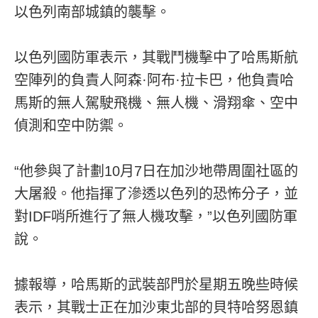
以色列南部城鎮的襲擊。
以色列國防軍表示，其戰鬥機擊中了哈馬斯航
空陣列的負責人阿森·阿布·拉卡巴，他負責哈
馬斯的無人駕駛飛機、無人機、滑翔傘、空中
偵測和空中防禦。
“他參與了計劃10月7日在加沙地帶周圍社區的
大屠殺。他指揮了滲透以色列的恐怖分子，並
對IDF哨所進行了無人機攻擊，”以色列國防軍
說。
據報導，哈馬斯的武裝部門於星期五晚些時候
表示，其戰士正在加沙東北部的貝特哈努恩鎮