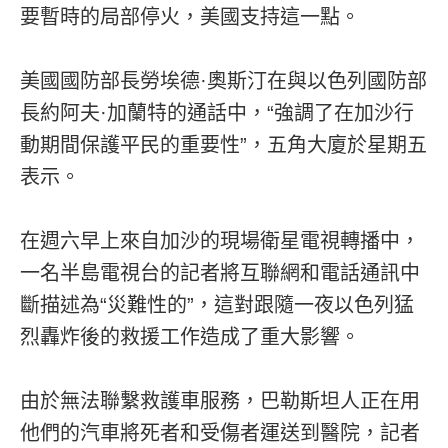
要暫時的局部停火，美國支持這一點。
美國國防部長勞埃德·奧斯汀在與以色列國防部
長約阿夫·加蘭特的通話中，“強調了在加沙行
動期間保護平民的重要性”，五角大廈於星期五
表示。
在週六早上來自加沙的現場衛星電視轉播中，
一名半島電視台的記者將互聯網和電話通訊中
斷描述為“災難性的”，這對跟隨一夜以色列猛
烈轟炸後的救援工作造成了重大影響。
由於無法聯繫救護車服務，巴勒斯坦人正在用
他們的汽車將死者和受傷者運送到醫院，記者