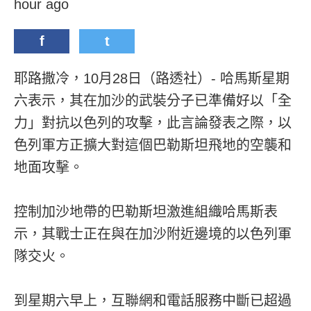
hour ago
f
t
耶路撒冷，10月28日（路透社）- 哈馬斯星期
六表示，其在加沙的武裝分子已準備好以「全
力」對抗以色列的攻擊，此言論發表之際，以
色列軍方正擴大對這個巴勒斯坦飛地的空襲和
地面攻擊。
控制加沙地帶的巴勒斯坦激進組織哈馬斯表
示，其戰士正在與在加沙附近邊境的以色列軍
隊交火。
到星期六早上，互聯網和電話服務中斷已超過