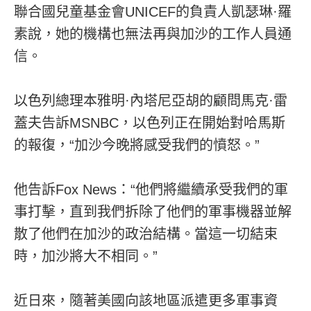
聯合國兒童基金會UNICEF的負責人凱瑟琳·羅
素說，她的機構也無法再與加沙的工作人員通
信。
以色列總理本雅明·內塔尼亞胡的顧問馬克·雷
蓋夫告訴MSNBC，以色列正在開始對哈馬斯
的報復，“加沙今晚將感受我們的憤怒。”
他告訴Fox News：“他們將繼續承受我們的軍
事打擊，直到我們拆除了他們的軍事機器並解
散了他們在加沙的政治結構。當這一切結束
時，加沙將大不相同。”
近日來，隨著美國向該地區派遣更多軍事資