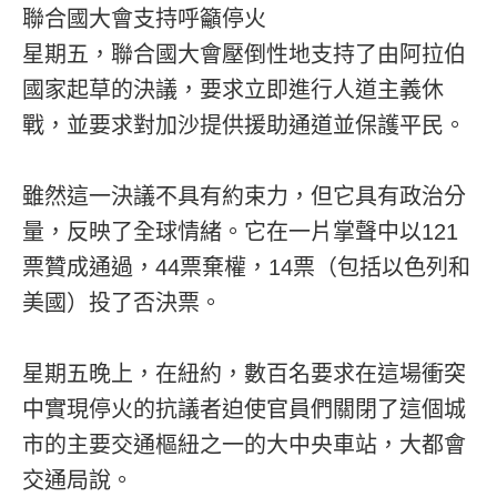
聯合國大會支持呼籲停火
星期五，聯合國大會壓倒性地支持了由阿拉伯
國家起草的決議，要求立即進行人道主義休
戰，並要求對加沙提供援助通道並保護平民。
雖然這一決議不具有約束力，但它具有政治分
量，反映了全球情緒。它在一片掌聲中以121
票贊成通過，44票棄權，14票（包括以色列和
美國）投了否決票。
星期五晚上，在紐約，數百名要求在這場衝突
中實現停火的抗議者迫使官員們關閉了這個城
市的主要交通樞紐之一的大中央車站，大都會
交通局說。