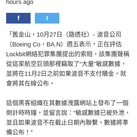
hours ago
f
t
「舊金山，10月27日（路透社）- 波音公司
（Boeing Co，BA.N）週五表示，正在評估
Lockbit網絡犯罪集團提出的索賠，該集團聲稱
從這家航空巨頭那裡竊取了“大量”敏感數據，
並將在11月2日之前如果波音不支付贖金，就
會將其在線公布。
這個黑客組織在其數據洩露網站上發布了一個
倒計時時鐘，並留言說：“敏感數據已被外泄，
並且如果波音不在截止日期內聯繫，數據將準
備公布！”