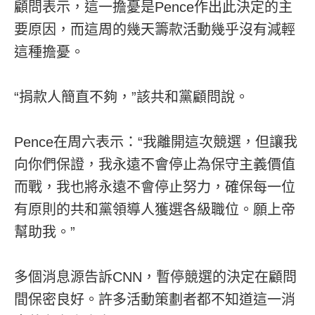
顧問表示，這一擔憂是Pence作出此決定的主
要原因，而這周的幾天籌款活動幾乎沒有減輕
這種擔憂。
“捐款人簡直不夠，”該共和黨顧問說。
Pence在周六表示：“我離開這次競選，但讓我
向你們保證，我永遠不會停止為保守主義價值
而戰，我也將永遠不會停止努力，確保每一位
有原則的共和黨領導人獲選各級職位。願上帝
幫助我。”
多個消息源告訴CNN，暫停競選的決定在顧問
間保密良好。許多活動策劃者都不知道這一消