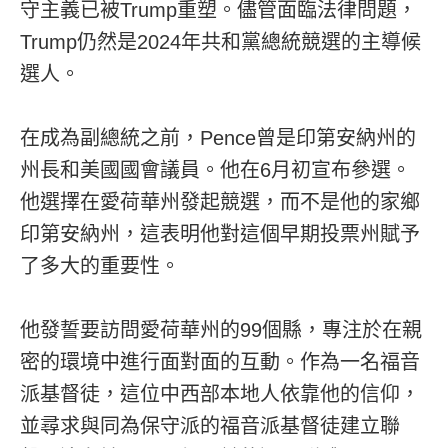
守主義已被Trump重塑。儘管面臨法律問題，
Trump仍然是2024年共和黨總統競選的主導候
選人。
在成為副總統之前，Pence曾是印第安納州的
州長和美國國會議員。他在6月初宣布參選。
他選擇在愛荷華州發起競選，而不是他的家鄉
印第安納州，這表明他對這個早期投票州賦予
了多大的重要性。
他發誓要訪問愛荷華州的99個縣，專注於在親
密的環境中進行面對面的互動。作為一名福音
派基督徒，這位中西部本地人依靠他的信仰，
並尋求與同為保守派的福音派基督徒建立聯