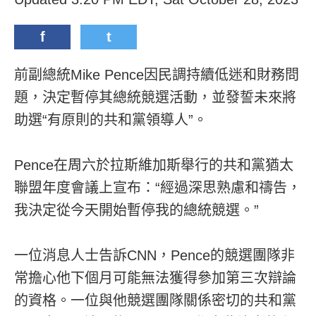
f
t
前副總統Mike Pence因民調持續低迷和財務問
題，決定暫停其總統競選活動，並發誓未來將
助選“有原則的共和黨領導人”。
Pence在周六於拉斯維加斯舉行的共和黨猶太
聯盟年度會議上宣布：“經過深思熟慮和禱告，
我決定從今天開始暫停我的總統競選。”
一位消息人士告訴CNN，Pence的競選團隊非
常擔心他下個月可能無法獲得參加第三次辯論
的資格。一位與他競選團隊關係密切的共和黨