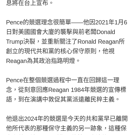
息將在台上宣布。
Pence的競選理念很簡單——他因2021年1月6
日對美國國會大廈的襲擊與前老闆Donald
Trump決裂，並重新關注了Ronald Reagan所
創立的現代共和黨的核心保守原則，他視
Reagan為其政治指路明燈。
Pence在整個競選過程中一直在回歸這一理
念，從刻意回應Reagan 1984年競選的宣傳標
語，到在演講中敦促其黨派遠離民粹主義。
他退出2024年的競選是今天的共和黨早已離開
他所代表的那種保守主義的另一跡象，這種保