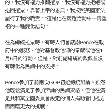
的，我沒有權力推翻選舉。我沒有權力拒絕或
退回選票，靠著上帝的恩典，我按照美國憲法
履行了我的職責。”這是他在競選活動中一再重
複的一種變化語句。
在為總統拉票時，有時人們會感謝Pence在政
府中的服務、他對基督教信仰的奉獻或他在1
月6日的行動。但是，對前副總統的欽佩並沒
有轉化為民調中的支持。
Pence參加了前兩次GOP初選總統辯論。雖然
他輕鬆滿足了參加辯論的民調資格，但他在滿
足共和黨全國委員會設定的個人捐助者門檻方
面面臨更大的挑戰。