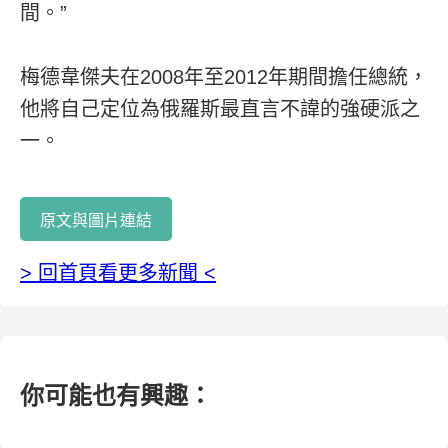
間。”
梅德韋傑夫在2008年至2012年期間擔任總統，
他將自己定位為俄羅斯最直言不諱的強硬派之
一。
原文與圖片連結
> 回首頁看更多新聞 <
你可能也有興趣：