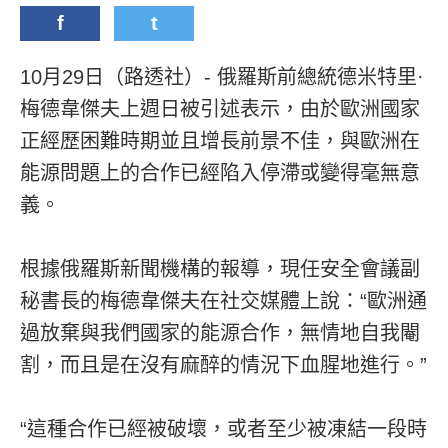
f
t
10月29日（路透社）- 俄羅斯前總統德米特里·
梅德韋傑夫上週日被引述表示，由於歐洲國家
正經歷困難時期並且增長前景不佳，與歐洲在
能源問題上的合作已經陷入停滯或變得毫無意
義。
根據俄羅斯新聞機構的報導，現任安全會議副
秘書長的梅德韋傑夫在社交媒體上說：“歐洲通
過放棄與我們國家的能源合作，無情地自我閹
割，而且是在沒有麻醉的情況下血腥地進行。”
“這種合作已經被破壞，或者至少被凍結一段時