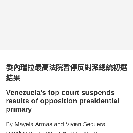
委內瑞拉最高法院暫停反對派總統初選
結果
Venezuela's top court suspends
results of opposition presidential
primary
By Mayela Armas and Vivian Sequera