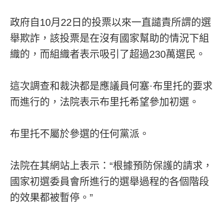
政府自10月22日的投票以來一直譴責所謂的選
舉欺詐，該投票是在沒有國家幫助的情況下組
織的，而組織者表示吸引了超過230萬選民。
這次調查和裁決都是應議員何塞·布里托的要求
而進行的，法院表示布里托希望參加初選。
布里托不屬於參選的任何黨派。
法院在其網站上表示：“根據預防保護的請求，
國家初選委員會所進行的選舉過程的各個階段
的效果都被暫停。”