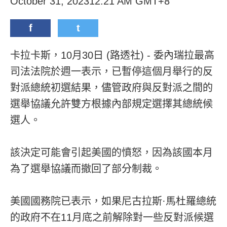
October 31, 202312:21 AM GMT+8
f
t
卡拉卡斯，10月30日 (路透社) - 委內瑞拉最高
司法法院於週一表示，已暫停這個月舉行的反
對派總統初選結果，儘管政府與反對派之間的
選舉協議允許雙方根據內部規定選擇其總統候
選人。
該決定可能會引起美國的憤怒，因為該國本月
為了選舉協議而撤回了部分制裁。
美國國務院已表示，如果尼古拉斯·馬杜羅總統
的政府不在11月底之前解除對一些反對派候選