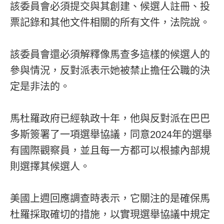
該委員會必須提交與其創建、候選人註冊、投
票記錄和其他文件相關的所有文件，法院說。
該委員會還必須解釋像馬查多這樣的候選人的
參與情況，反對派表示她被禁止擔任公職的決
定是非法的。
馬杜羅政府已經執政十年，他與反對派在巴巴
多斯簽署了一項選舉協議，同意2024年的選舉
有國際觀察員，並且每一方都可以根據內部規
則選擇其候選人。
美國上週回應調查時表示，它關注的是確保馬
杜羅採取確切的措施，以實現選舉協議中規定