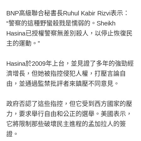
BNP高級聯合秘書長Ruhul Kabir Rizvi表示：
“警察的這種野蠻殺戮是懦弱的。Sheikh
Hasina已授權警察無差別殺人，以停止恢復民
主的運動。”
Hasina於2009年上台，並見證了多年的強勁經
濟增長，但她被指控侵犯人權，打壓言論自
由，並通過監禁批評者來鎮壓不同意見。
政府否認了這些指控，但它受到西方國家的壓
力，要求舉行自由和公正的選舉。美國表示，
它將限制那些破壞民主進程的孟加拉人的簽
證。