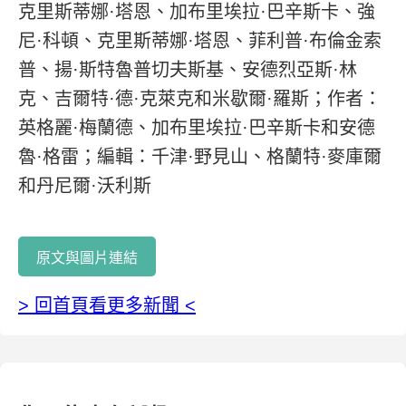
克里斯蒂娜·塔恩、加布里埃拉·巴辛斯卡、強
尼·科頓、克里斯蒂娜·塔恩、菲利普·布倫金索
普、揚·斯特魯普切夫斯基、安德烈亞斯·林
克、吉爾特·德·克萊克和米歇爾·羅斯；作者：
英格麗·梅蘭德、加布里埃拉·巴辛斯卡和安德
魯·格雷；編輯：千津·野見山、格蘭特·麥庫爾
和丹尼爾·沃利斯
原文與圖片連結
> 回首頁看更多新聞 <