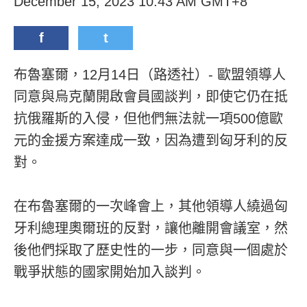
December 15, 2023 10:43 AM GMT+8
f
t
布魯塞爾，12月14日（路透社）- 歐盟領導人
同意與烏克蘭開啟會員國談判，即使它仍在抵
抗俄羅斯的入侵，但他們無法就一項500億歐
元的金援方案達成一致，因為遭到匈牙利的反
對。
在布魯塞爾的一次峰會上，其他領導人繞過匈
牙利總理奧爾班的反對，讓他離開會議室，然
後他們採取了歷史性的一步，同意與一個處於
戰爭狀態的國家開始加入談判。