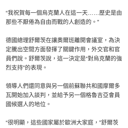
“我祝賀每一個烏克蘭人在這一天……歷史是由
那些不厭倦為自由而戰的人創造的。”
德國總理舒爾茨在讓奧爾班離開會議室，為決
定騰出空間方面發揮了關鍵作用，外交官和官
員們說。舒爾茨說，這一決定是“對烏克蘭的強
烈支持”的表現。
領導人們還同意與另一個前蘇聯共和國摩爾多
瓦開始加入談判，並給予另一個格魯吉亞會員
國候選人的地位。
“很明顯，這些國家屬於歐洲大家庭，”舒爾茨