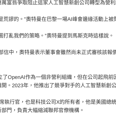
億萬富翁爭取阻止這家人工智慧新創公司轉型為營利
是荒謬的。”奧特曼在巴黎一場AI峰會邊緣活動上
圖打亂我們的策略。”奧特曼提到馬斯克時這樣說。
內部信中，奧特曼表示董事會雖然尚未正式審核該報價
創立了OpenAI作為一個非營利組織，但在公司起飛
開。2023年，他推出了競爭對手的人工智慧新創公司
的首席執行官，也是科技公司X的所有者，他是美國總
新部門，負責大幅縮減聯邦官僚機構。