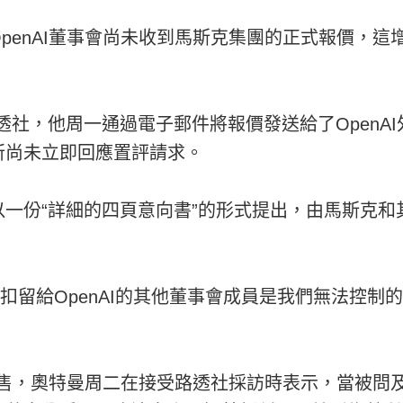
penAI董事會尚未收到馬斯克集團的正式報價，這
透社，他周一通過電子郵件將報價發送給了OpenA
所尚未立即回應置評請求。
一份“詳細的四頁意向書”的形式提出，由馬斯克和
扣留給OpenAI的其他董事會成員是我們無法控制的。
不出售，奧特曼周二在接受路透社採訪時表示，當被