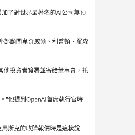
增加了對世界最著名的AI公司無預
I外部顧問韋奇威爾、利普頓、羅森
其他投資者簽署並寄給董事會，托
”他提到OpenAI首席執行官時
問及馬斯克的收購報價時是這樣說