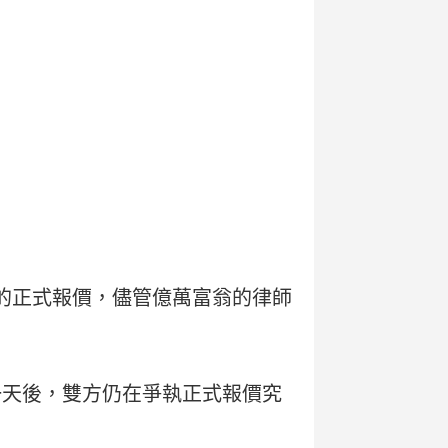
聯盟的正式報價，儘管億萬富翁的律師
的一天後，雙方仍在爭執正式報價究