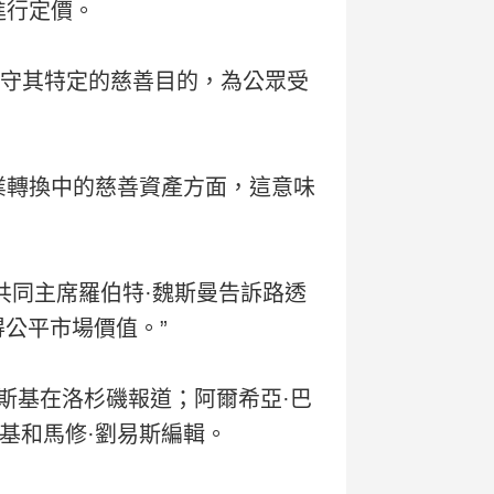
進行定價。
“遵守其特定的慈善目的，為公眾受
企業轉換中的慈善資產方面，這意味
n的共同主席羅伯特·魏斯曼告訴路透
公平市場價值。”
列夫斯基在洛杉磯報道；阿爾希亞·巴
基和馬修·劉易斯編輯。