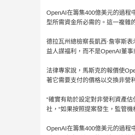
OpenAI在籌集400億美元
型所需資金所必需的。這一複雜的
德拉瓦州總檢察長凱西·詹寧斯表
益人謀福利，而不是OpenAI董
法律專家說，馬斯克的報價使Op
著它需要支付的價格以交換非營
“確實有助於設定對非營利資產估值的
社，“如果按照提案發生，監管機
OpenAI在籌集400億美元