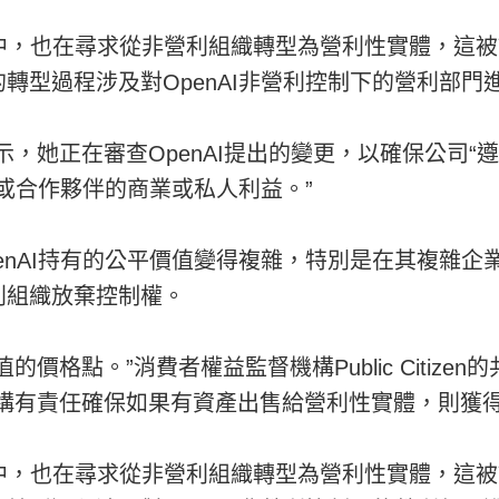
的過程中，也在尋求從非營利組織轉型為營利性實體，
轉型過程涉及對OpenAI非營利控制下的營利部門
示，她正在審查OpenAI提出的變更，以確保公司
事或合作夥伴的商業或私人利益。”
enAI持有的公平價值變得複雜，特別是在其複雜
利組織放棄控制權。
價格點。”消費者權益監督機構Public Citize
構有責任確保如果有資產出售給營利性實體，則獲得
的過程中，也在尋求從非營利組織轉型為營利性實體，