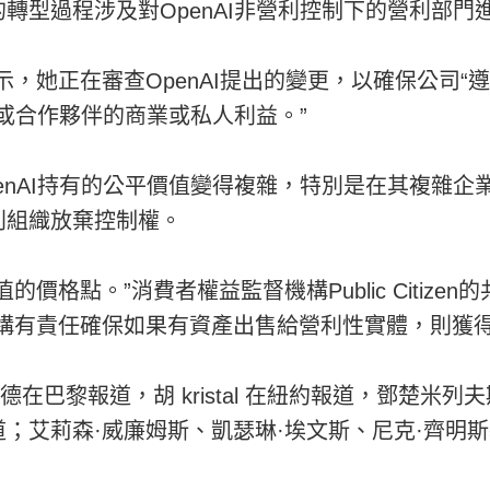
轉型過程涉及對OpenAI非營利控制下的營利部門
示，她正在審查OpenAI提出的變更，以確保公司
事或合作夥伴的商業或私人利益。”
enAI持有的公平價值變得複雜，特別是在其複雜
利組織放棄控制權。
價格點。”消費者權益監督機構Public Citize
構有責任確保如果有資產出售給營利性實體，則獲得
德在巴黎報道，胡 kristal 在紐約報道，鄧楚米
；艾莉森·威廉姆斯、凱瑟琳·埃文斯、尼克·齊明斯