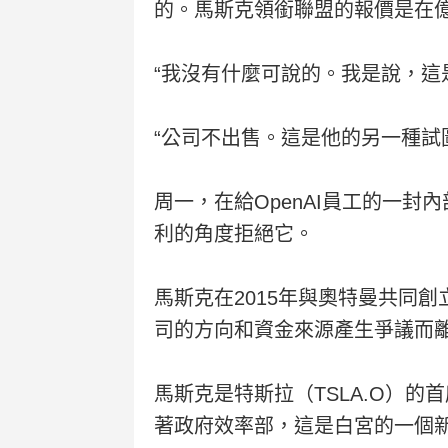
的。馬斯克領銜聯盟的報價是在
“我沒有什麼可說的。我是說，這
“公司不出售。這是他的另一種試
周一，在給OpenAI員工的一封
利的角度拒絕它。
馬斯克在2015年與奧特曼共同
司的方向和資金來源產生爭議而離
馬斯克是特斯拉（TSLA.O）
著政府效率部，這是白宮的一個