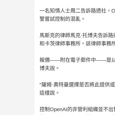
一名知情人士周二告訴路透社，O
警嘗試控制的混亂。
馬斯克的律師馬克·托博夫告訴路
和卡茨律師事務所。該律師事務
報價——附在電子郵件中——是以
博夫說。
“薩姆·奧特曼選擇是否將此提供或
這樣說。
控制OpenAI的非營利組織並