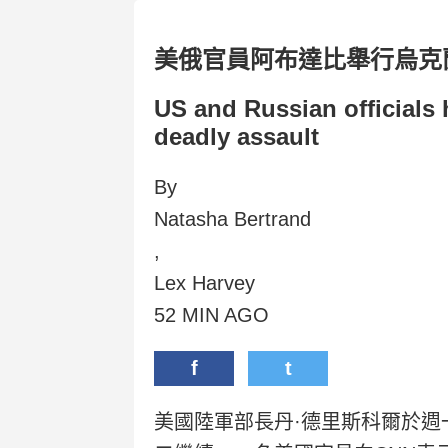
美俄官員阿布達比舉行烏克
US and Russian officials 
deadly assault
By
Natasha Bertrand
,
Lex Harvey
52 MIN AGO
f
t
美國陸軍部長丹·德里斯科爾於