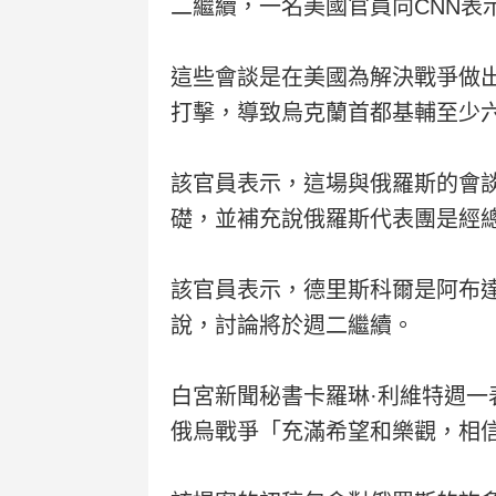
二繼續，一名美國官員向CNN表
這些會談是在美國為解決戰爭做
打擊，導致烏克蘭首都基輔至少
該官員表示，這場與俄羅斯的會
礎，並補充說俄羅斯代表團是經總
該官員表示，德里斯科爾是阿布
說，討論將於週二繼續。
白宮新聞秘書卡羅琳·利維特週一
俄烏戰爭「充滿希望和樂觀，相