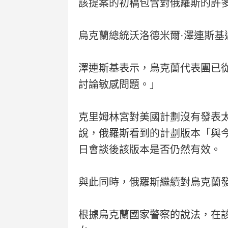
該提案的初稿包含對俄羅斯的許
烏克蘭總統沃洛德米爾·澤連斯基
澤連斯基表示，烏克蘭代表團已
討論敏感問題。」
克里姆林宮對美國計劃沒有發表
說，俄羅斯看到的計劃版本「與
日會談後該版本是否仍然有效。
與此同時，俄羅斯繼續對烏克蘭
根據烏克蘭國家警察的說法，在