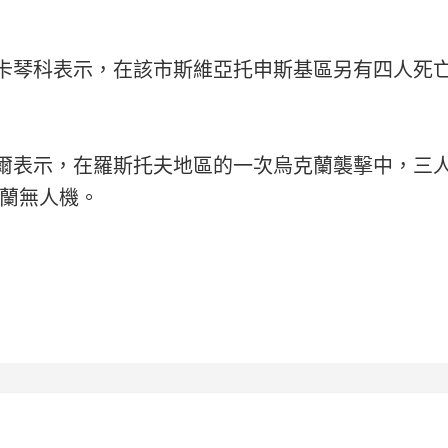
特卡琴科表示，在該市斯維亞托申斯基區另有四人死
薩爾表示，在羅斯托夫地區的一次烏克蘭襲擊中，三
克蘭無人機。