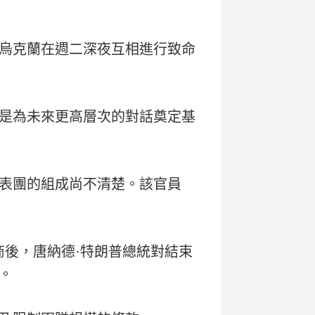
烏克蘭在週二深夜互相進行致命
是為未來更高層次的對話奠定基
表團的組成尚不清楚。該官員
商後，唐納德·特朗普總統對結束
。