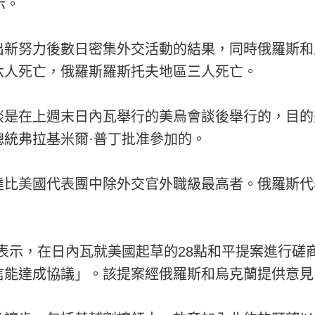
示。
出新努力後數日密集外交活動的結果，同時俄羅斯和
六人死亡，俄羅斯羅斯托夫地區三人死亡。
談是在上週末日內瓦舉行的美烏會談後舉行的，目的
統弗拉基米爾·普丁批准參加的。
達比美國代表團中除外交官外職級最高者。俄羅斯代
表示，在日內瓦就美國起草的28點和平提案進行磋
信能達成協議」。該提案經俄羅斯和烏克蘭提供意見