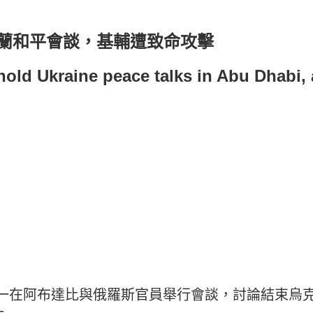
蘭和平會談，基輔遭致命攻擊
hold Ukraine peace talks in Abu Dhabi,
週一在阿布達比與俄羅斯官員舉行會談，討論結束烏