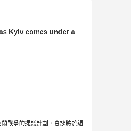
 as Kyiv comes under a
克蘭戰爭的提議計劃，會談將於週