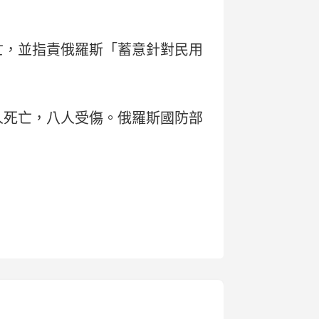
亡，並指責俄羅斯「蓄意針對民用
人死亡，八人受傷。俄羅斯國防部