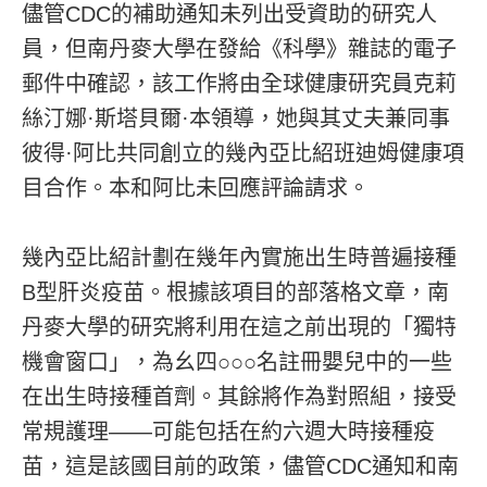
儘管CDC的補助通知未列出受資助的研究人
員，但南丹麥大學在發給《科學》雜誌的電子
郵件中確認，該工作將由全球健康研究員克莉
絲汀娜·斯塔貝爾·本領導，她與其丈夫兼同事
彼得·阿比共同創立的幾內亞比紹班迪姆健康項
目合作。本和阿比未回應評論請求。
幾內亞比紹計劃在幾年內實施出生時普遍接種
B型肝炎疫苗。根據該項目的部落格文章，南
丹麥大學的研究將利用在這之前出現的「獨特
機會窗口」，為幺四○○○名註冊嬰兒中的一些
在出生時接種首劑。其餘將作為對照組，接受
常規護理——可能包括在約六週大時接種疫
苗，這是該國目前的政策，儘管CDC通知和南