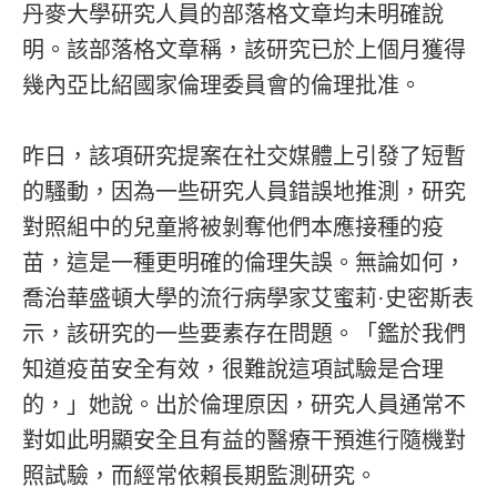
丹麥大學研究人員的部落格文章均未明確說
明。該部落格文章稱，該研究已於上個月獲得
幾內亞比紹國家倫理委員會的倫理批准。
昨日，該項研究提案在社交媒體上引發了短暫
的騷動，因為一些研究人員錯誤地推測，研究
對照組中的兒童將被剝奪他們本應接種的疫
苗，這是一種更明確的倫理失誤。無論如何，
喬治華盛頓大學的流行病學家艾蜜莉·史密斯表
示，該研究的一些要素存在問題。「鑑於我們
知道疫苗安全有效，很難說這項試驗是合理
的，」她說。出於倫理原因，研究人員通常不
對如此明顯安全且有益的醫療干預進行隨機對
照試驗，而經常依賴長期監測研究。