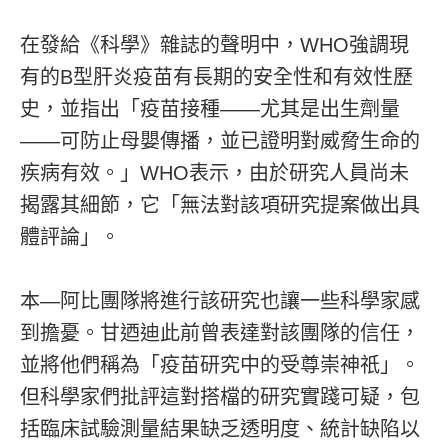
在發給《科學》雜誌的聲明中，WHO強調現
有的B型肝炎疫苗有長期的安全性和有效性歷
史，並指出「疫苗接種——尤其是出生劑量
——可防止母嬰傳播，並已證明對威脅生命的
疾病有效。」WHO表示，由於研究人員尚未
揭露其細節，它「無法對該項研究提案做出具
體評論」。
本—阿比團隊將進行該研究也讓一些科學家感
到擔憂。甘迺迪此前曾表達對該團隊的信任，
並將他們稱為「疫苗研究中的受尊崇神祇」。
但科學家們批評這對搭檔的研究實踐可疑，包
括臨床試驗測量結果缺乏透明度、統計缺陷以