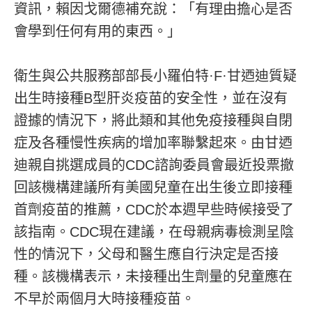
資訊，賴因戈爾德補充說：「有理由擔心是否
會學到任何有用的東西。」
衛生與公共服務部部長小羅伯特·F·甘迺迪質疑
出生時接種B型肝炎疫苗的安全性，並在沒有
證據的情況下，將此類和其他免疫接種與自閉
症及各種慢性疾病的增加率聯繫起來。由甘迺
迪親自挑選成員的CDC諮詢委員會最近投票撤
回該機構建議所有美國兒童在出生後立即接種
首劑疫苗的推薦，CDC於本週早些時候接受了
該指南。CDC現在建議，在母親病毒檢測呈陰
性的情況下，父母和醫生應自行決定是否接
種。該機構表示，未接種出生劑量的兒童應在
不早於兩個月大時接種疫苗。