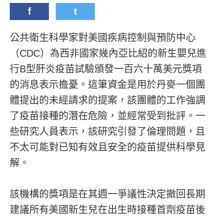
f
t
公共衛生科學家對美國疾病控制與預防中心
（CDC）為西非國家幾內亞比紹的新生嬰兒進
行B型肝炎疫苗試驗頒發一百六十萬美元獎項
的消息表示擔憂。這筆資金是用於丹麥一個團
體提出的未經請求的提案，該團體的工作強調
了疫苗接種的潛在危險，並經常受到批評。一
些研究人員表示，該研究引發了倫理問題，且
不太可能對已知有效且安全的疫苗提供科學見
解。
該機構的獎項是在其週一爭議性決定撤回長期
建議所有美國新生兒在出生時接種首劑疫苗後