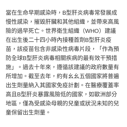
當在生命早期感染時，B型肝炎病毒常發展成
慢性感染，摧毀肝臟和其他組織，並帶來高風
險的過早死亡。世界衛生組織（WHO）建議
在出生後二十四小時內接種首劑B型肝炎疫
苗，該疫苗包含非感染性病毒片段，「作為預
防全球B型肝炎病毒相關疾病的最有效干預措
施」。過去十年來，遵循該建議的政府數量有
所增加。截至去年，約有幺幺五個國家將普遍
出生劑量納入其國家免疫計劃。在醫療覆蓋率
高且B型肝炎暴露風險低的國家，如歐洲部分
地區，僅為受感染母親的兒童或狀況未知的兒
童保留出生劑量。