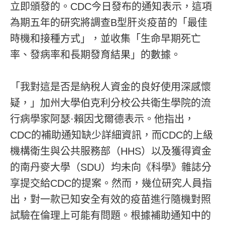
立即頒發的。CDC今日發布的通知表示，這項
為期五年的研究將調查B型肝炎疫苗的「最佳
時機和接種方式」，並收集「生命早期死亡
率、發病率和長期發育結果」的數據。
「我對這是否是納稅人資金的良好使用深感懷
疑，」加州大學伯克利分校公共衛生學院的流
行病學家阿瑟·賴因戈爾德表示。他指出，
CDC的補助通知缺少詳細資訊，而CDC的上級
機構衛生與公共服務部（HHS）以及獲得資金
的南丹麥大學（SDU）均未向《科學》雜誌分
享提交給CDC的提案。然而，幾位研究人員指
出，對一款已知安全有效的疫苗進行隨機對照
試驗在倫理上可能有問題。根據補助通知中的