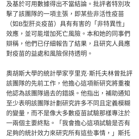
及基於可用數據得出不當結論。批評者特別攻
擊了該團隊的一項主張，即某些非活性疫苗
（如B型肝炎疫苗）具有有害的「非特異性」
效應，並可能增加死亡風險。本和她的同事們
辯稱，他們已仔細報告了結果，且研究人員應
對疫苗的益處和風險保持透明。
奧胡斯大學的統計學家亨里克·斯托夫林曾批評
該團隊的先前工作，他擔心這項新研究將重複
他認為該團隊過去的錯誤。他指出，補助通知
至少表明該團隊計劃研究許多不同且定義模糊
的變量，而不是像大多數疫苗試驗那樣專注於
一兩個主要終點。「我會擔心這項試驗是否有
足夠的統計效力來研究所有這些事情，」斯托