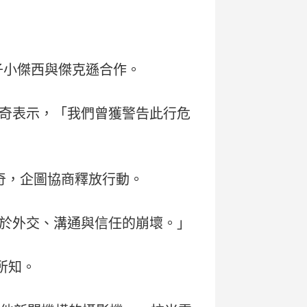
子小傑西與傑克遜合作。
奇表示，「我們曾獲警告此行危
奇，企圖協商釋放行動。
於外交、溝通與信任的崩壞。」
所知。