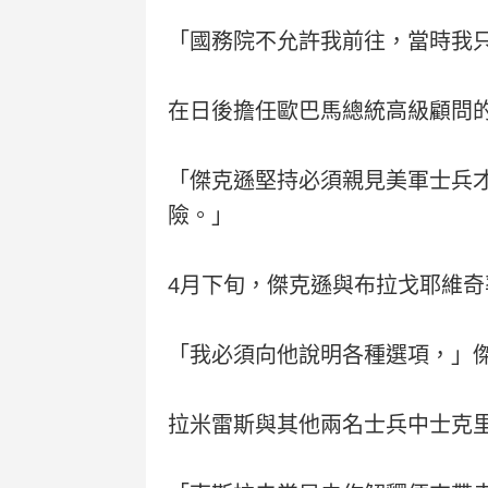
「國務院不允許我前往，當時我只
在日後擔任歐巴馬總統高級顧問
「傑克遜堅持必須親見美軍士兵
險。」
4月下旬，傑克遜與布拉戈耶維
「我必須向他說明各種選項，」
拉米雷斯與其他兩名士兵中士克里