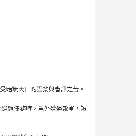
飽受暗無天日的囚禁與審訊之苦。
行巡邏任務時，意外遭遇敵軍，短