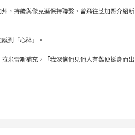
加州，持續與傑克遜保持聯繫，曾飛往芝加哥介紹新
他感到「心碎」。
」拉米雷斯補充，「我深信他見他人有難便挺身而出