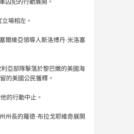
軍囚犯的行動展開。
宮立場相左。
塞爾維亞領導人斯洛博丹·米洛塞
敘利亞部隊擊落於黎巴嫩的美國海
扣留的美國公民獲釋。
因他的行動中止。
州州長的羅德·布拉戈耶維奇展開