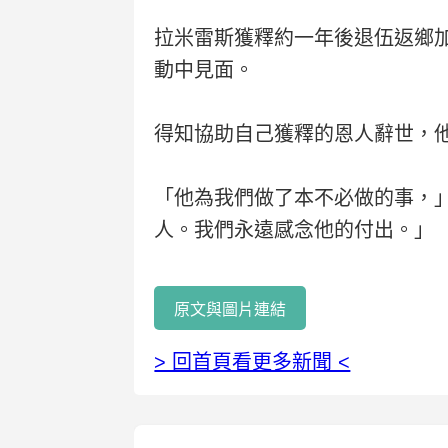
拉米雷斯獲釋約一年後退伍返鄉
動中見面。
得知協助自己獲釋的恩人辭世，
「他為我們做了本不必做的事，
人。我們永遠感念他的付出。」
原文與圖片連結
> 回首頁看更多新聞 <