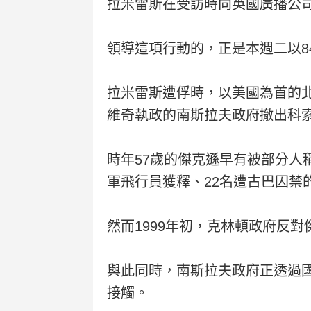
拉米雷斯在受訪時向英國廣播公
領導這項行動的，正是本週二以8
拉米雷斯遭俘時，以美國為首的
維奇執政的南斯拉夫政府撤出科
時年57歲的傑克遜早有被部分人
軍飛行員獲釋、22名遭古巴囚
然而1999年初，克林頓政府反
與此同時，南斯拉夫政府正透過
接觸。