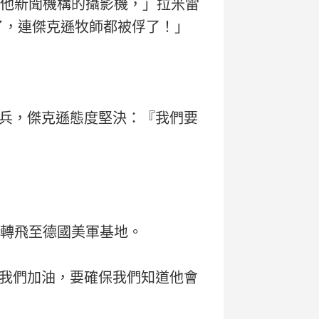
其他新聞機構的攝影機，」拉米雷
了，連傑克遜牧師都被俘了！」
兵，傑克遜態度堅決：『我們要
再轉飛至德國美軍基地。
我們加油，要確保我們知道他會