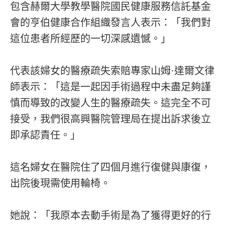
包含赫爾大學教學醫院國民健康服務信託基金
會的亨伯健康合作組織發言人表示：「我們對
這位患者所經歷的一切深感遺憾。」
代表該婦女的醫療疏失索賠專家山姆·達爾文律
師表示：「這是一起因手術過程中未盡足夠謹
慎而導致的改變人生的醫療疏失。這完全不可
接受，我們很高興醫院管理局在提出訴求後立
即承認責任。」
這名婦女在醫院住了四個月進行復健與康復，
出院後現需使用輪椅。
她說：「我原本去動手術是為了獲得更好的行