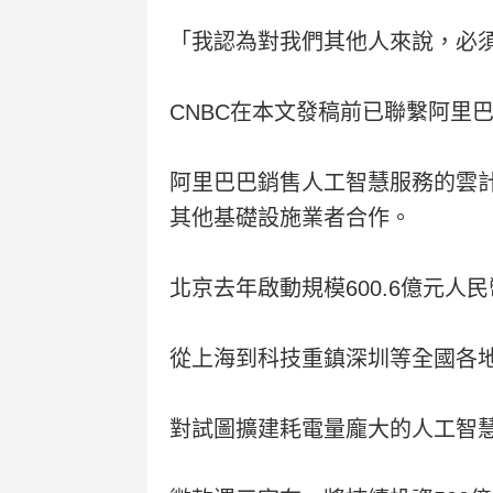
「我認為對我們其他人來說，必
CNBC在本文發稿前已聯繫阿里
阿里巴巴銷售人工智慧服務的雲
其他基礎設施業者合作。
北京去年啟動規模600.6億元人
從上海到科技重鎮深圳等全國各
對試圖擴建耗電量龐大的人工智