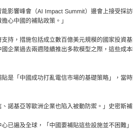
影響峰會（AI Impact Summit）邊會上接
微擔心中國的補貼政策。」
府支持，措施包括成立數百億美元規模的國家投資基
中國企業過去兩週陸續推出多款模型之際，這些成本
補貼是「中國成功打亂電信市場的基礎策略」，當時
信、諾基亞等歐洲企業也陷入被動防禦。」史密斯補
中心已遍及全球，「中國要補貼這些設施並不困難」