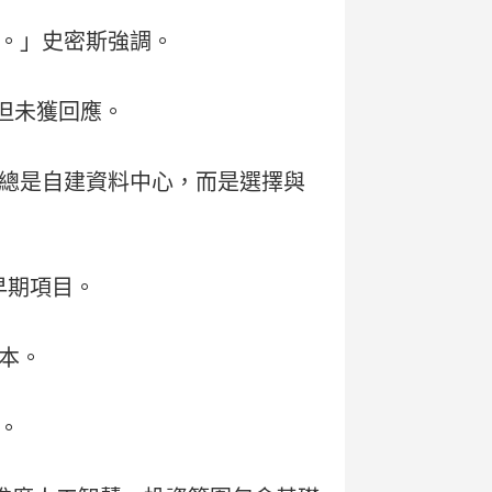
。」史密斯強調。
但未獲回應。
總是自建資料中心，而是選擇與
早期項目。
本。
。