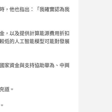
受採訪時，他也指出：「我確實認為我
金，以及提供計算能源費用折扣
較低的人工智能模型可能對發展
國家資金與支持協助華為、中興
充道。
。