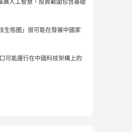
推廣人工智慧，投資範圍包含基礎
中國科技生態圈」很可能在發展中國家
口可能運行在中國科技架構上的