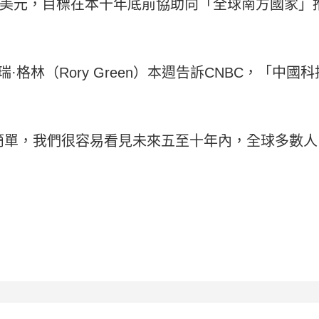
億美元，目標在本十年底前協助向「全球南方國家」
家羅瑞·格林（Rory Green）本週告訴CNBC，「
簡單，我們很容易看見未來五至十年內，全球多數人