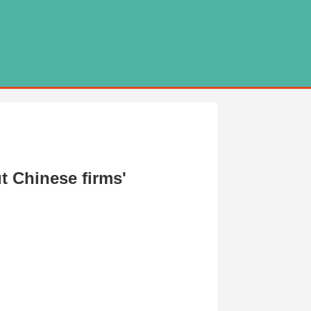
ut Chinese firms'