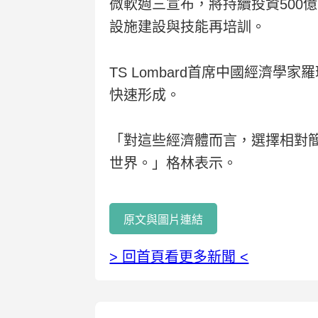
微軟週三宣布，將持續投資500
設施建設與技能再培訓。
TS Lombard首席中國經濟學
快速形成。
「對這些經濟體而言，選擇相對
世界。」格林表示。
原文與圖片連結
> 回首頁看更多新聞 <