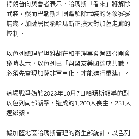
特朗普向與會者表示，哈瑪斯「看來」將解除
武裝，然而巴勒斯坦團體解除武裝的跡象寥寥
無幾。加薩居民稱哈瑪斯正擴大對加薩走廊的
控制。
以色列總理尼坦雅胡在和平理事會週四召開會
議時表示，以色列已「與盟友美國達成共識，
必須先實現加薩非軍事化，才能進行重建」。
這場戰爭始於2023年10月7日哈瑪斯領導的對
以色列南部襲擊，造成約1,200人喪生，251人
遭綁架。
據加薩地區哈瑪斯管理的衛生部統計，以色列