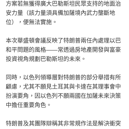
方案若無獲得廣大巴勒斯坦民眾支持的地面治
安力量（該力量須具備加薩境內武力壟斷地
位），便無法實施。
本次華盛頓會議反映了特朗普兩任內處理以巴
和平問題的風格——常透過房地產開發與富豪
投資視角規劃巴勒斯坦的未來。
同時，以色列領導層對特朗普的部分舉措有所
顧慮，尤其不願見土耳其與卡達在其理事會中
扮演要角，因以色列不願兩國在加薩未來決策
中擔任重要角色。
特朗普及其團隊辯稱其非常規作法是解決衝突