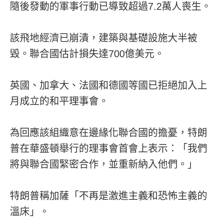
隨後發動的軍事行動已導致超過7.2萬人喪生。
該飛地經濟已崩潰，建築與基礎設施大半被
毀。聯合國估計損失達700億美元。
英國、加拿大、法國和德國等國已拒絕加入上
月成立的和平理事會。
為回應該組織意在邊緣化聯合國的擔憂，特朗
普在華盛頓舉行的理事會首會上表示：「我們
將與聯合國緊密合作，並重新納入他們。」
特朗普稱加薩「不再是激進主義和恐怖主義的
溫床」。