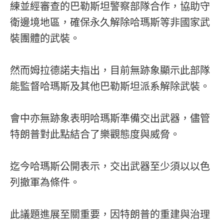
練並經審查的巴勒斯坦警察部隊合作，協助守
衛邊境地區，確保永久解除哈瑪斯等非國家武
裝團體的武裝。
然而姆拉德諾夫指出，目前無跡象顯示此部隊
能監督哈瑪斯及其他巴勒斯坦派系解除武裝。
會中亦無跡象表明哈瑪斯準備交出武器，儘管
特朗普對此點結合了樂觀態度與威脅。
迄今哈瑪斯公開表示，交出武器至少須以以色
列撤軍為條件。
此議題進展至關重要，因特朗普的重建與治理