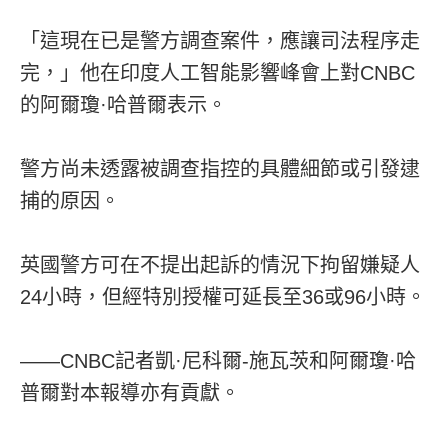
「這現在已是警方調查案件，應讓司法程序走
完，」他在印度人工智能影響峰會上對CNBC
的阿爾瓊·哈普爾表示。
警方尚未透露被調查指控的具體細節或引發逮
捕的原因。
英國警方可在不提出起訴的情況下拘留嫌疑人
24小時，但經特別授權可延長至36或96小時。
——CNBC記者凱·尼科爾-施瓦茨和阿爾瓊·哈
普爾對本報導亦有貢獻。