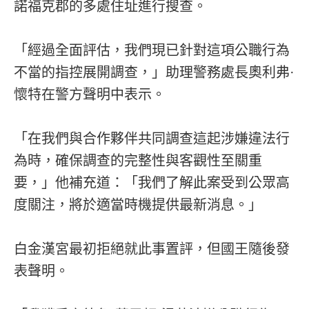
諾福克郡的多處住址進行搜查。
「經過全面評估，我們現已針對這項公職行為
不當的指控展開調查，」助理警務處長奧利弗·
懷特在警方聲明中表示。
「在我們與合作夥伴共同調查這起涉嫌違法行
為時，確保調查的完整性與客觀性至關重
要，」他補充道：「我們了解此案受到公眾高
度關注，將於適當時機提供最新消息。」
白金漢宮最初拒絕就此事置評，但國王隨後發
表聲明。