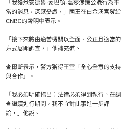
「我獲悉安德魯·蒙巴頓-溫莎涉嫌公職行為不
當的消息，深感憂慮，」國王在白金漢宮發給
CNBC的聲明中表示。
「接下來將由適當機關以全面、公正且適當的
方式展開調查，」他補充道。
查爾斯表示，警方獲得王室「全心全意的支持
與合作」。
「我必須明確指出：法律必須得到執行。在調
查繼續進行期間，我不宜對此事進一步評
論，」他說。