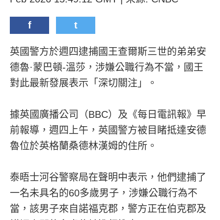
f
t
英國警方於週四逮捕國王查爾斯三世的弟弟安
德魯·蒙巴頓-溫莎，涉嫌公職行為不當，國王
對此最新發展表示「深切關注」。
據英國廣播公司（BBC）及《每日電訊報》早
前報導，週四上午，英國警方被目睹抵達安德
魯位於英格蘭桑德林漢姆的住所。
泰晤士河谷警察局在聲明中表示，他們逮捕了
一名未具名的60多歲男子，涉嫌公職行為不
當，該男子來自諾福克郡，警方正在伯克郡及