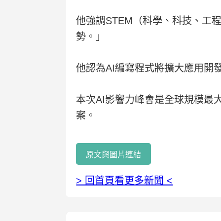
他強調STEM（科學、科技、工
勢。」
他認為AI編寫程式將擴大應用開
本次AI影響力峰會是全球規模最
案。
原文與圖片連結
> 回首頁看更多新聞 <