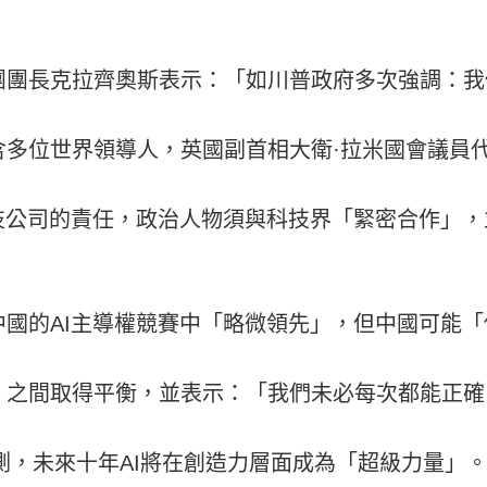
團團長克拉齊奧斯表示：「如川普政府多次強調：我
含多位世界領導人，英國副首相大衛·拉米國會議員
科技公司的責任，政治人物須與科技界「緊密合作」
國的AI主導權競賽中「略微領先」，但中國可能
」之間取得平衡，並表示：「我們未必每次都能正確
預測，未來十年AI將在創造力層面成為「超級力量」