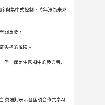
程序與集中式控制，將無法為未來
至關重要。
能失控的風險。
，但「僅是生態圈中的參與者之
拉·莫迪則表示各國須合作共享AI