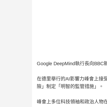
Google DeepMind執行
在德里舉行的AI影響力峰會上接
險」制定「明智的監管措施」。
峰會上多位科技領袖和政治人物在