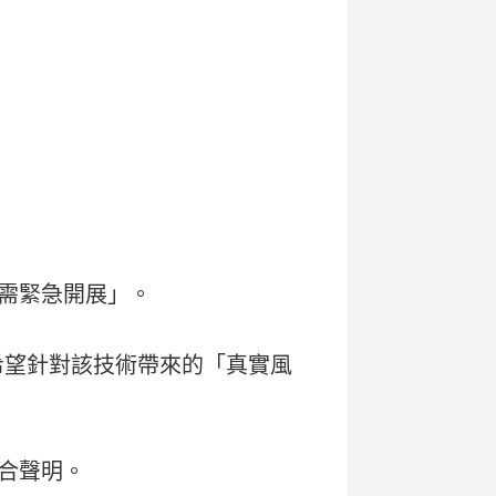
「亟需緊急開展」。
希望針對該技術帶來的「真實風
合聲明。