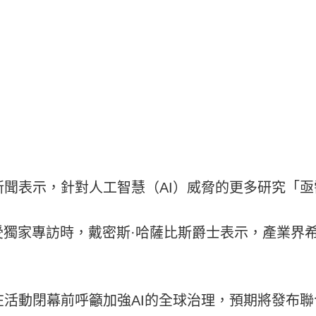
長向BBC新聞表示，針對人工智慧（AI）威脅的更多研究
受獨家專訪時，戴密斯·哈薩比斯爵士表示，產業界
活動閉幕前呼籲加強AI的全球治理，預期將發布聯