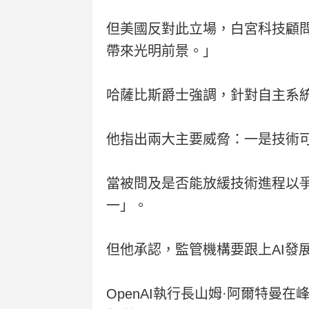
但美國反對此立場，白宮科技顧問
帶來光明前景。」
哈薩比斯爵士強調，針對自主系
他指出兩大主要威脅：一是技術
當被問及是否能放緩技術進程以
一」。
但他承認，監管機構要跟上AI發
OpenAI執行長山姆·阿爾特曼