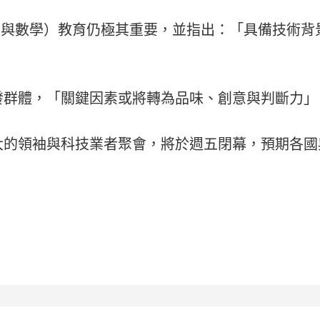
程與數學）教育仍極其重要，並指出：「具備技術
發群體，「關鍵因素或將轉為品味、創意與判斷力」
大的領袖與科技業者聚會，將於週五閉幕，預期各國