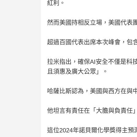
紅利。
然而美國持相反立場，美國代表
超過百國代表出席本次峰會，包
拉米指出，確保AI安全不僅是
且須惠及廣大公眾」。
哈薩比斯認為，美國與西方在與中
他坦言有責任在「大膽與負責任
這位2024年諾貝爾化學獎得主