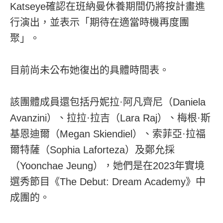
Katseye確認在班納曼休養期間仍將按計畫進
行演出，並表示「期待在適當時機再度團
聚」。
目前尚未公布她復出的具體時間表。
該團體成員還包括丹妮拉·阿凡齊尼（Daniela
Avanzini）、拉拉·拉吉（Lara Raj）、梅根·斯
基恩迪爾（Megan Skiendiel）、索菲亞·拉福
爾特薩（Sophia Laforteza）及鄭允採
（Yoonchae Jeung），她們是在2023年實境
選秀節目《The Debut: Dream Academy》中
成團的。