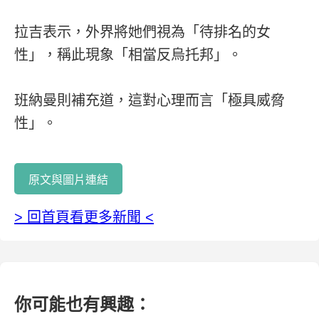
拉吉表示，外界將她們視為「待排名的女
性」，稱此現象「相當反烏托邦」。
班納曼則補充道，這對心理而言「極具威脅
性」。
原文與圖片連結
> 回首頁看更多新聞 <
你可能也有興趣：