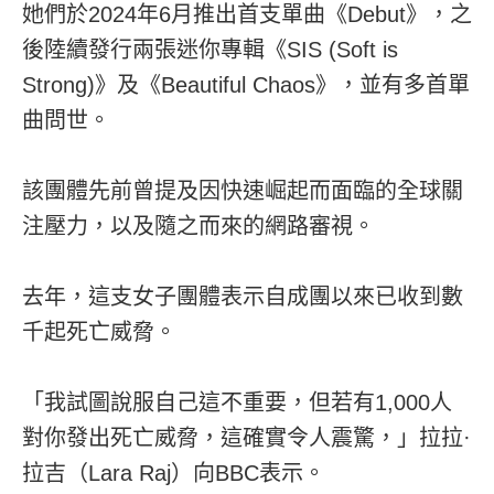
她們於2024年6月推出首支單曲《Debut》，之
後陸續發行兩張迷你專輯《SIS (Soft is
Strong)》及《Beautiful Chaos》，並有多首單
曲問世。
該團體先前曾提及因快速崛起而面臨的全球關
注壓力，以及隨之而來的網路審視。
去年，這支女子團體表示自成團以來已收到數
千起死亡威脅。
「我試圖說服自己這不重要，但若有1,000人
對你發出死亡威脅，這確實令人震驚，」拉拉·
拉吉（Lara Raj）向BBC表示。