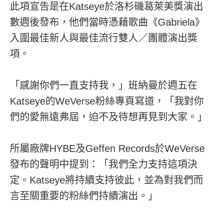
此項宣告是在Katseye於洛杉磯葛萊美獎演出
數週後發布，他們當時憑藉歌曲《Gabriela》
入圍最佳新人與最佳流行雙人／團體演出獎
項。
「感謝你們一直支持我，」班納曼於週五在
Katseye的WeVerse粉絲專頁寫道，「我對你
們的愛無遠弗屆，迫不及待想再見到大家。」
所屬廠牌HYBE及Geffen Records於WeVerse
發布的聲明中提到：「我們全力支持這項決
定。Katseye將持續支持彼此，並為對我們而
言至關重要的粉絲們持續演出。」