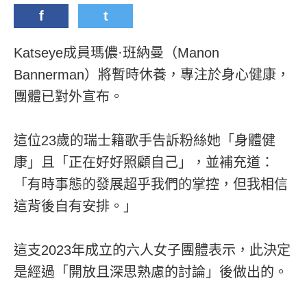
f
t
Katseye成員瑪儂·班納曼（Manon
Bannerman）將暫時休養，專注於身心健康，
團體已對外宣布。
這位23歲的瑞士籍歌手告訴粉絲她「身體健
康」且「正在好好照顧自己」，並補充道：
「有時事態的發展超乎我們的掌控，但我相信
這背後自有安排。」
這支2023年成立的六人女子團體表示，此決定
是經過「開放且深思熟慮的討論」後做出的。