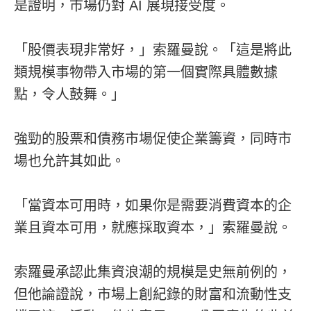
是證明，市場仍對 AI 展現接受度。
「股價表現非常好，」索羅曼說。「這是將此
類規模事物帶入市場的第一個實際具體數據
點，令人鼓舞。」
強勁的股票和債務市場促使企業籌資，同時市
場也允許其如此。
「當資本可用時，如果你是需要消費資本的企
業且資本可用，就應採取資本，」索羅曼說。
索羅曼承認此集資浪潮的規模是史無前例的，
但他論證說，市場上創紀錄的財富和流動性支