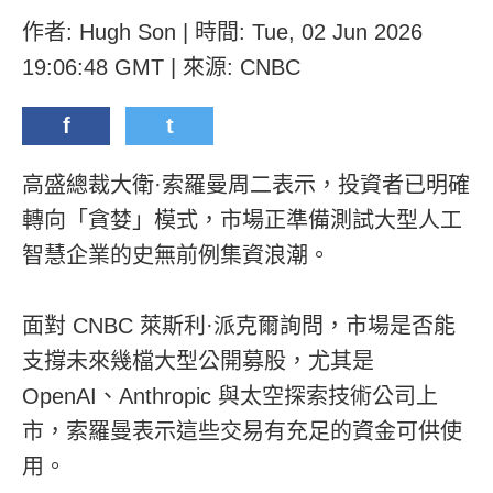
作者: Hugh Son | 時間: Tue, 02 Jun 2026
19:06:48 GMT | 來源: CNBC
f
t
高盛總裁大衛·索羅曼周二表示，投資者已明確
轉向「貪婪」模式，市場正準備測試大型人工
智慧企業的史無前例集資浪潮。
面對 CNBC 萊斯利·派克爾詢問，市場是否能
支撐未來幾檔大型公開募股，尤其是
OpenAI、Anthropic 與太空探索技術公司上
市，索羅曼表示這些交易有充足的資金可供使
用。