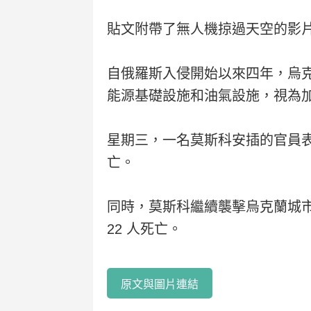
貼文附帶了無人機掠過天空的影
自俄羅斯入侵開始以來四年，烏
能源基礎設施和油氣設施，視為
星期三，一名莫斯科安插的官員
亡。
同時，莫斯科繼續襲擊烏克蘭城
22 人死亡。
原文與圖片連結