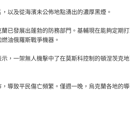
片，以及從海濱未公佈地點湧出的濃厚黑煙。
克蘭已發展出蓬勃的防務部門。基輔現在能夠定期打
加燃油俄羅斯戰爭機器。
表示，一架無人機擊中了在莫斯科控制的頓涅茨克地
市，導致平民傷亡頻繁。僅週一晚，烏克蘭各地的導