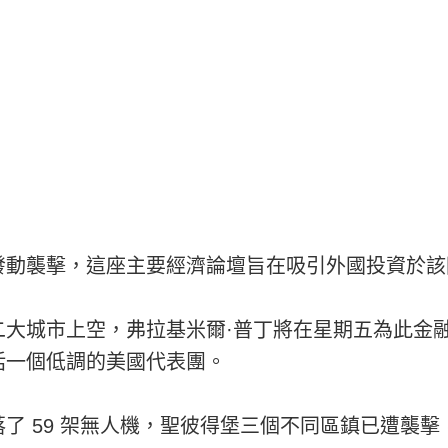
發動襲擊，這座主要經濟論壇旨在吸引外國投資於該
大城市上空，弗拉基米爾·普丁將在星期五為此金融活
括一個低調的美國代表團。
了 59 架無人機，聖彼得堡三個不同區鎮已遭襲擊