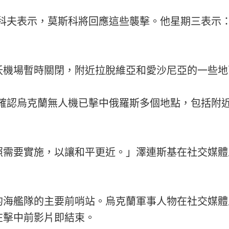
斯科夫表示，莫斯科將回應這些襲擊。他星期三表示
沃機場暫時關閉，附近拉脫維亞和愛沙尼亞的一些地
基確認烏克蘭無人機已擊中俄羅斯多個地點，包括附
照需要實施，以讓和平更近。」澤連斯基在社交媒體
的海艦隊的主要前哨站。烏克蘭軍事人物在社交媒體
在擊中前影片即結束。