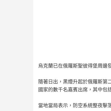
烏克蘭已在俄羅斯聖彼得堡周邊
隨著日出，黑煙升起於俄羅斯第二
國家的數千名嘉賓出席，其中包
當地當局表示，防空系統整夜擊落