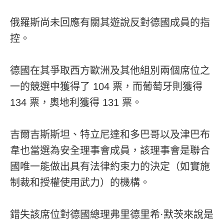
俄羅斯尚未回應有關其遊說反對德國成員的指
控。
德國在其爭取西方歐洲及其他組別兩個席位之
一的競選中獲得了 104 票，而葡萄牙則獲得
134 票，奧地利獲得 131 票。
吉爾吉斯斯坦、特立尼達和多巴哥以及津巴布
韋也當選為安全理事會成員，該理事會是聯合
國唯一能做出具有法律約束力的決定（如實施
制裁和授權使用武力）的機構。
錯失該席位對德國總理弗里德里希·默茨來說是