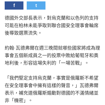
f
t
德國外交部長表示，對烏克蘭和以色列的支持
可能在柏林未能爭取到聯合國安全理事會輪席
後導致選票流失。
約翰·瓦德弗爾在週三晚間就哪些國家將成為理
事會五個新成員之一的投票中敗給葡萄牙和奧
地利後，形容這場失利的「一場苦戰」。
「我們堅定支持烏克蘭，事實是俄羅斯不希望
在安全理事會中擁有這樣的聲音，」瓦德弗爾
表示，補充道俄羅斯煽動對德國的不滿情緒並
非「機密」。