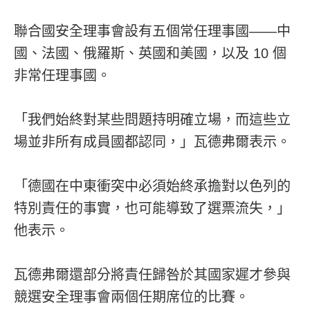
聯合國安全理事會設有五個常任理事國——中
國、法國、俄羅斯、英國和美國，以及 10 個
非常任理事國。
「我們始終對某些問題持明確立場，而這些立
場並非所有成員國都認同，」瓦德弗爾表示。
「德國在中東衝突中必須始終承擔對以色列的
特別責任的事實，也可能導致了選票流失，」
他表示。
瓦德弗爾還部分將責任歸咎於其國家遲才參與
競選安全理事會兩個任期席位的比賽。