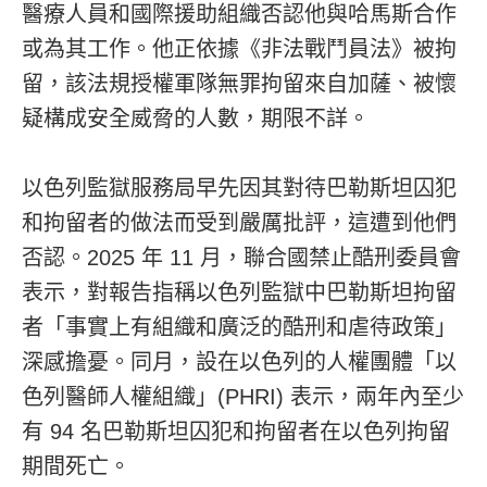
醫療人員和國際援助組織否認他與哈馬斯合作
或為其工作。他正依據《非法戰鬥員法》被拘
留，該法規授權軍隊無罪拘留來自加薩、被懷
疑構成安全威脅的人數，期限不詳。
以色列監獄服務局早先因其對待巴勒斯坦囚犯
和拘留者的做法而受到嚴厲批評，這遭到他們
否認。2025 年 11 月，聯合國禁止酷刑委員會
表示，對報告指稱以色列監獄中巴勒斯坦拘留
者「事實上有組織和廣泛的酷刑和虐待政策」
深感擔憂。同月，設在以色列的人權團體「以
色列醫師人權組織」(PHRI) 表示，兩年內至少
有 94 名巴勒斯坦囚犯和拘留者在以色列拘留
期間死亡。