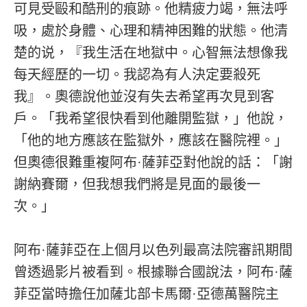
可見受毆和酷刑的痕跡。他精疲力竭，無法呼
吸，處於身體、心理和精神困難的狀態。他清
楚的说，『我生活在地獄中。心智無法想像我
每天經歷的一切。我認為有人決定要殺死
我』。奧德說他並沒有失去希望再次見到客
戶。「我希望很快看到他離開監獄，」他說，
「他的地方應該在監獄外，應該在醫院裡。」
但奧德很難重複阿布·薩菲亞對他說的話：「謝
謝納賽爾，但我想我們將是見面的最後一
次。」
阿布·薩菲亞在上個月以色列最高法院審訊期間
曾透過影片被看到。根據聯合國說法，阿布·薩
菲亞當時擔任加薩北部卡馬爾·亞德萬醫院主