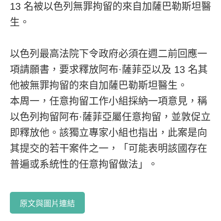
13 名被以色列無罪拘留的來自加薩巴勒斯坦醫
生。
以色列最高法院下令政府必須在週二前回應一
項請願書，要求釋放阿布·薩菲亞以及 13 名其
他被無罪拘留的來自加薩巴勒斯坦醫生。
本周一，任意拘留工作小組採納一項意見，稱
以色列拘留阿布·薩菲亞屬任意拘留，並敦促立
即釋放他。該獨立專家小組也指出，此案是向
其提交的若干案件之一，「可能表明該國存在
普遍或系統性的任意拘留做法」。
原文與圖片連結