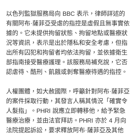
以色列監獄服務局向 BBC 表示，律師詳述的
有關阿布·薩菲亞受虐的指控是虛假且無事實依
據的。它未提供拘留狀態、拘留地點或醫療狀
況等資訊，表示是出於隱私和安全考慮，但指
出所有囚犯和拘留者均依法拘留，並依據衛生
部指南接受醫療護理。該服務局補充說，它否
認虐待、酷刑、飢餓或剝奪醫療待遇的指控。
人權團體，如大赦國際，呼籲針對阿布·薩菲亞
的案件採取行動，其發言人稱其情況「確實令
人髮指」。PHRI 說應立即轉移他，給予緊急
醫療治療，並由法官拜訪。PHRI 亦於 4 月向
法院提起訴訟，要求釋放阿布·薩菲亞及其他