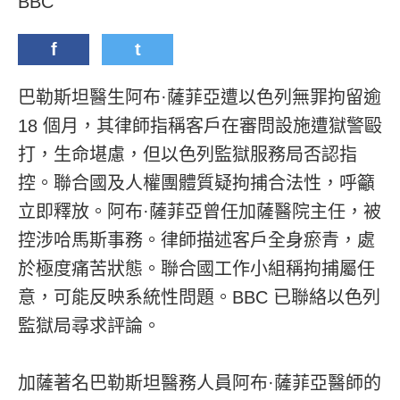
BBC
f
t
巴勒斯坦醫生阿布·薩菲亞遭以色列無罪拘留逾
18 個月，其律師指稱客戶在審問設施遭獄警毆
打，生命堪慮，但以色列監獄服務局否認指
控。聯合國及人權團體質疑拘捕合法性，呼籲
立即釋放。阿布·薩菲亞曾任加薩醫院主任，被
控涉哈馬斯事務。律師描述客戶全身瘀青，處
於極度痛苦狀態。聯合國工作小組稱拘捕屬任
意，可能反映系統性問題。BBC 已聯絡以色列
監獄局尋求評論。
加薩著名巴勒斯坦醫務人員阿布·薩菲亞醫師的