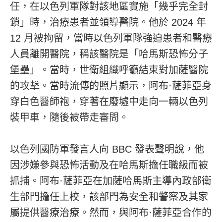
任，在以色列軍隊對該地區實施「幾乎完全封
鎖」時，治療患者並領導醫院。他於 2024 年
12 月被拘留，當時以色列軍隊強迫患者和醫療
人員離開醫院，稱該醫院是「哈馬斯恐怖分子
堡壘」。當時，世衛組織呼籲結束對加薩醫院
的攻擊。當時流傳的照片顯示，阿布·薩菲亞身
穿白色醫師袍，穿著在廢墟中走向一輛以色列
裝甲車，隨後被帶走審問。
以色列國防軍發言人向 BBC 發表聲明說，他
因涉嫌參與恐怖活動及在哈馬斯擔任職級而被
抓捕。阿布·薩菲亞在加薩哈馬斯主導內政部衛
生部門擔任上校，該部門為安全和警察及其家
屬提供醫療治療。然而，與阿布·薩菲亞合作的