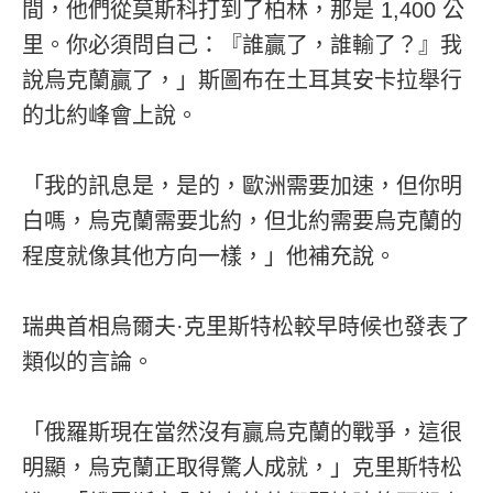
間，他們從莫斯科打到了柏林，那是 1,400 公
里。你必須問自己：『誰贏了，誰輸了？』我
說烏克蘭贏了，」斯圖布在土耳其安卡拉舉行
的北約峰會上說。
「我的訊息是，是的，歐洲需要加速，但你明
白嗎，烏克蘭需要北約，但北約需要烏克蘭的
程度就像其他方向一樣，」他補充說。
瑞典首相烏爾夫·克里斯特松較早時候也發表了
類似的言論。
「俄羅斯現在當然沒有贏烏克蘭的戰爭，這很
明顯，烏克蘭正取得驚人成就，」克里斯特松