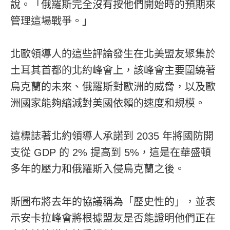
說。「俄羅斯完全沒有按他們開始時的預期來
管理這場戰爭。」
北歐領導人的這些評論發生在北美盟友聚集於
土耳其首都的北約峰會上，該峰會主要圍繞著
烏克蘭的未來、俄羅斯對歐洲的威脅，以及歐
洲國家能夠縮減對美國依賴的速度和規模。
這標誌著北約領導人承諾到 2035 年將國防開
支從 GDP 的 2% 提高到 5%，這是在華盛頓
多年的壓力和俄羅斯入侵烏克蘭之後。
斯圖布將去年的協議稱為「歷史性的」，並表
示安卡拉峰會將根據盟友是否能證明他們正在