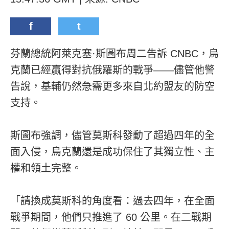
f
t
芬蘭總統阿萊克塞·斯圖布周二告訴 CNBC，烏
克蘭已經贏得對抗俄羅斯的戰爭——儘管他警
告說，基輔仍然急需更多來自北約盟友的防空
支持。
斯圖布強調，儘管莫斯科發動了超過四年的全
面入侵，烏克蘭還是成功保住了其獨立性、主
權和領土完整。
「請換成莫斯科的角度看：過去四年，在全面
戰爭期間，他們只推進了 60 公里。在二戰期