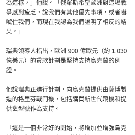
為這樣，」他說。「俄羅斯希望歐洲對這場戰
爭感到疲乏，說我們有其他優先事項，或者嚇
唬住我們，而現在我認為我們證明了相反的結
果。」
瑞典領導人指出，歐洲 900 億歐元（約 1,030
億美元）的貸款計劃是堅持支持烏克蘭的例
證。
他說瑞典正進行計劃，向烏克蘭提供由薩博製
造的格里芬戰鬥機，包括購買新世代飛機和提
供舊型號作為支持。
「這是一個非常好的開始，將增加並增強烏克