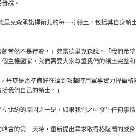
朗普說。
雷德里克森承諾捍衛北約每一寸領土，包括其自身領
陵蘭當然不是待賣，」弗雷德里克森說。「我們希望
一個主權國家，我們需要大家尊重我們的領土完整和
克問她，丹麥是否準備好在遭到攻擊時用軍事實力捍衛
包括我們自己的領土。」
建立北約的原因之一是，如果我們之中發生任何事情
約峰會的第一天時，重新提出尋求取得格陵蘭的威脅