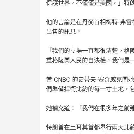
保護世界，不僅僅是美國，」特
他的言論是在丹麥首相梅特·弗
出售的訊息。
「我們的立場一直都很清楚。格
重格陵蘭人民的自決權，我們是
當 CNBC 的史蒂夫·塞奇威
們準備捍衛北約的每一寸土地，
她補充道：「我們在很多年之前
特朗普在土耳其首都舉行兩天北