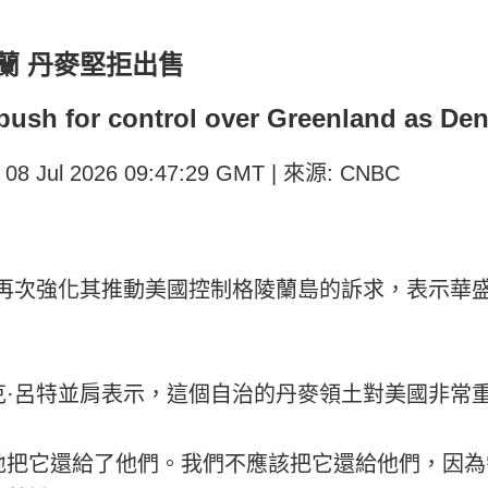
蘭 丹麥堅拒出售
ush for control over Greenland as Den
 08 Jul 2026 09:47:29 GMT | 來源: CNBC
三再次強化其推動美國控制格陵蘭島的訴求，表示華
克·呂特並肩表示，這個自治的丹麥領土對美國非常
地把它還給了他們。我們不應該把它還給他們，因為