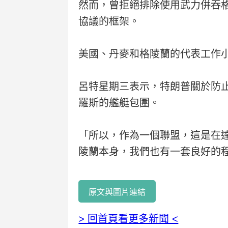
然而，曾拒絕排除使用武力併吞
協議的框架。
美國、丹麥和格陵蘭的代表工作
呂特星期三表示，特朗普關於防
羅斯的艦艇包圍。
「所以，作為一個聯盟，這是在
陵蘭本身，我們也有一套良好的
原文與圖片連結
> 回首頁看更多新聞 <