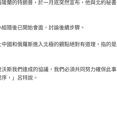
格陵蘭的特朗普，於一月底突然宣布，他與北約秘書
小組隨後已開始會面，討論後續步驟。
止中國和俄羅斯進入北極的觀點絕對有道理，指的是
達沃斯我們達成的協議，我們必須共同努力確保此事
程序，」呂特說。