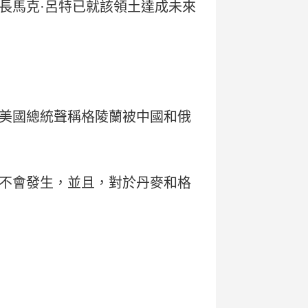
長馬克·呂特已就該領土達成未來
美國總統聲稱格陵蘭被中國和俄
不會發生，並且，對於丹麥和格