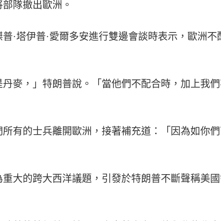
將部隊撤出歐洲。
普·塔伊普·愛爾多安進行雙邊會談時表示，歐洲不
是丹麥，」特朗普說。「當他們不配合時，加上我們
們所有的士兵離開歐洲，接著補充道：「因為如你們
為重大的跨大西洋議題，引發於特朗普不斷聲稱美國