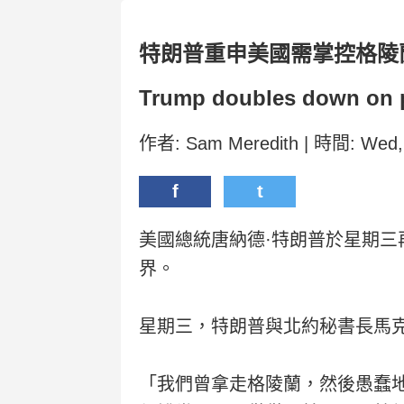
特朗普重申美國需掌控格陵
Trump doubles down on p
作者: Sam Meredith | 時間: Wed,
f
t
美國總統唐納德·特朗普於星期
界。
星期三，特朗普與北約秘書長馬
「我們曾拿走格陵蘭，然後愚蠢