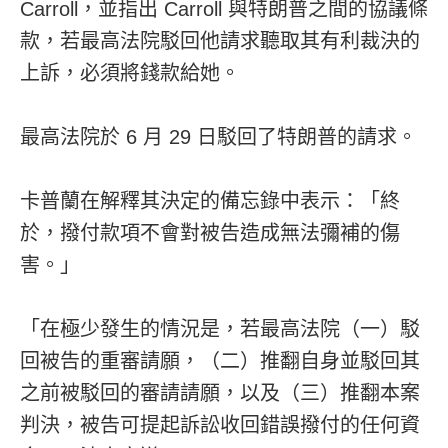
Carroll，並指出 Carroll 與特朗普之間的協議條
款，若最高法院駁回他請求聽取其有利裁決的
上訴，必須將錢款給她。
最高法院於 6 月 29 日駁回了特朗普的請求。
卡普蘭在解釋其決定的備忘錄中表示：「終
於，撥付款項不會對被告造成無法彌補的傷
害。」
「在極少發生的情況是，若最高法院（一）駁
回被告的重審請願，（二）推翻自身並駁回其
之前被駁回的審請請願，以及（三）推翻本案
判決，被告可提起訴訟收回錯誤撥付的任何資