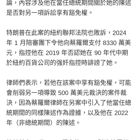
論，內容涉及他在當任總統期間關於她的陳述
是否對另一項訴訟享有豁免權。
特朗普在此案的紐約聯邦法院也敗訴，2024
年 1 月陪審團下令他向蔡羅爾支付 8330 萬美
元，指控他在 2019 年否認她在 90 年代中期
於紐約百貨公司的强奸指控時誹謗了她。
律師們表示，若他在該案中享有豁免權，可能
會削弱另一項導致 500 萬美元裁決的案件裁
決，因為蔡羅爾律師在另案中引入了他當任總
統期間的同樣陳述作為證據，以及他在 2022
年（非總統期間）的陳述。