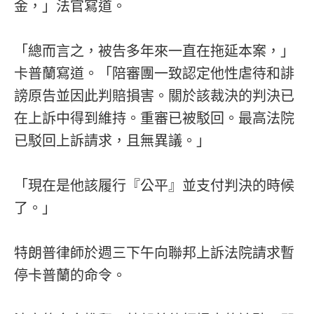
金，」法官寫道。
「總而言之，被告多年來一直在拖延本案，」
卡普蘭寫道。「陪審團一致認定他性虐待和誹
謗原告並因此判賠損害。關於該裁決的判決已
在上訴中得到維持。重審已被駁回。最高法院
已駁回上訴請求，且無異議。」
「現在是他該履行『公平』並支付判決的時候
了。」
特朗普律師於週三下午向聯邦上訴法院請求暫
停卡普蘭的命令。