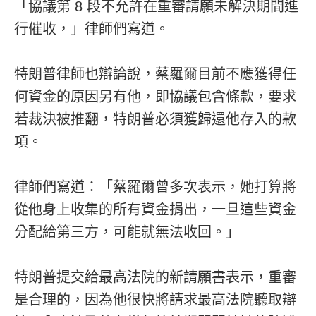
「協議第 8 段不允許在重審請願未解決期間進
行催收，」律師們寫道。
特朗普律師也辯論說，蔡羅爾目前不應獲得任
何資金的原因另有他，即協議包含條款，要求
若裁決被推翻，特朗普必須獲歸還他存入的款
項。
律師們寫道：「蔡羅爾曾多次表示，她打算將
從他身上收集的所有資金捐出，一旦這些資金
分配給第三方，可能就無法收回。」
特朗普提交給最高法院的新請願書表示，重審
是合理的，因為他很快將請求最高法院聽取辯