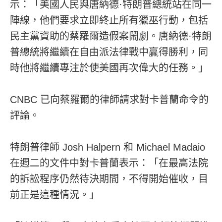
示：「美國人民與唐納德·特朗普總統站在同一
陣線，他們要求立即終止所有獵巫行動，包括
民主黨資助的蔡羅爾造假案鬧劇。唐納德·特朗
普總統將繼續在自由派法律戰中贏得勝利，同
時他將繼續專注於使美國再次偉大的任務。」
CNBC 已向蔡羅爾的律師請求對卡普蘭命令的
評論。
特朗普律師 Josh Halpern 和 Michael Madaio
在週二的文件中對卡普蘭表示：「在最高法院
的訴訟程序仍然待決期間，不得開始催收，目
前正是這種情況。」