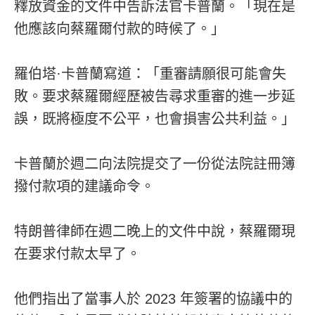
釋放資金的文件中告訴法官卡普蘭。「現在是
他應該向蔡羅爾付款的時候了。」
羅伯塔·卡普蘭寫道：「重審請願很可能會失
敗。要求蔡羅爾經歷被告尋求重審的進一步延
誤，既將極度不公平，也會損害公共利益。」
卡普蘭於週二向法院提交了一份從法院註冊簿
撥付款項的建議命令。
特朗普律師在週二晚上的文件中說，蔡羅爾現
在要求付款太早了。
他們指出了當事人於 2023 年簽署的協議中的