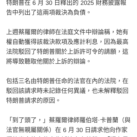
特朗普在 6 月 30 日釋出的 2025 財務披露報
告中列出了這兩項裁決為負債。
上週蔡羅爾的律師在法庭文件中辯論稱，她有
權自動獲得該裁決款項及應計利息，因為最高
法院駁回了特朗普關於上訴許可令的請願，這
將導致聽取他關於上訴的辯論。
包括三名由特朗普任命的法官在內的法院，在
駁回該請求時未記錄任何異議，也未解釋駁回
特朗普請求的原因。
「到了頭了，」蔡羅爾律師羅伯塔·卡普蘭（與
法官無親屬關係）在 6 月 30 日請求他向作家