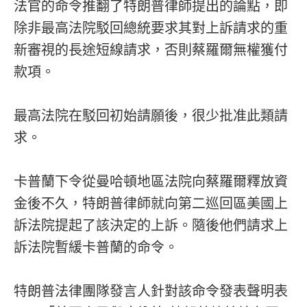
法官的命令推翻了特朗普律師提出的論點，即
除非最高法院駁回總統要求其對上訴請求的重
新審視的長途短線請求，否則蔡羅爾無權獲付
款項。
最高法院在駁回初始請願後，很少批准此類請
求。
卡普蘭下令從曼哈頓地區法院向蔡羅爾釋放資
金後不久，特朗普律師就向第二巡回區美國上
訴法院提起了該決定的上訴。隨後他們請求上
訴法院暫緩卡普蘭的命令。
特朗普法律團隊發言人針對該命令發表聲明表