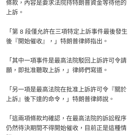
條款，內容是要求法院持特朗普資金等待他的
上訴。
「第 8 段僅允許在三項特定上訴事件最後發生
後『開始催收』，」特朗普律師指出。
「其中一項事件是最高法院駁回上訴許可令請
願，即批准聽取上訴，」律師們寫道。
「另一項是最高法院在批准上訴許可令『關於
上訴』後下達的命令，」特朗普律師說。
「這兩項條款均確認，在最高法院的訴訟程序
仍然待決期間不得開始催收，目前正是這種情