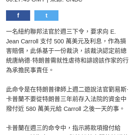
f
t
一名紐約聯邦法官於週三下令，要求向 E.
Jean Carroll 支付 500 萬美元及利息，作為損
害賠償，此係基于一份裁決，該裁決認定前總
統唐納德·特朗普需就性虐待和誹謗該作家的行
為承擔民事責任。
此命令是在特朗普律師上週二遊說法官劉易斯·
卡普蘭不要從特朗普三年前存入法院的資金中
撥付近 580 萬美元給 Carroll 之後一天的事。
卡普蘭在週三的命令中，指示將款項撥付給